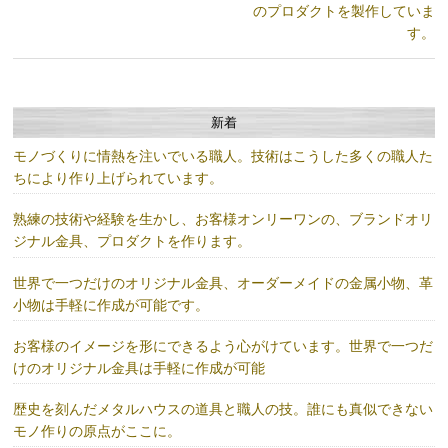
のプロダクトを製作していま
す。
新着
モノづくりに情熱を注いでいる職人。技術はこうした多くの職人た
ちにより作り上げられています。
熟練の技術や経験を生かし、お客様オンリーワンの、ブランドオリ
ジナル金具、プロダクトを作ります。
世界で一つだけのオリジナル金具、オーダーメイドの金属小物、革
小物は手軽に作成が可能です。
お客様のイメージを形にできるよう心がけています。世界で一つだ
けのオリジナル金具は手軽に作成が可能
歴史を刻んだメタルハウスの道具と職人の技。誰にも真似できない
モノ作りの原点がここに。