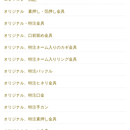
オリジナル 素押し・箔押し金具
オリジナル・特注金具
オリジナル、口前留め金具
オリジナル、特注ネーム入りのカギ金具
オリジナル、特注ネーム入りリング金具
オリジナル、特注バックル
オリジナル、特注ヒネリ金具
オリジナル、特注口金
オリジナル、特注手カン
オリジナル、特注素押し金具