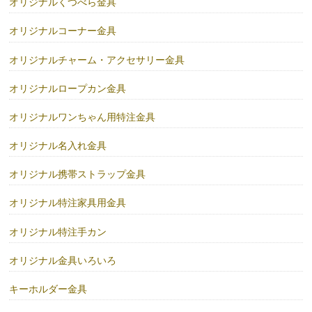
オリジナルくつべら金具
オリジナルコーナー金具
オリジナルチャーム・アクセサリー金具
オリジナルロープカン金具
オリジナルワンちゃん用特注金具
オリジナル名入れ金具
オリジナル携帯ストラップ金具
オリジナル特注家具用金具
オリジナル特注手カン
オリジナル金具いろいろ
キーホルダー金具