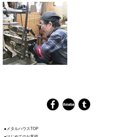
メタルハウスTOP
はじめてのお客様