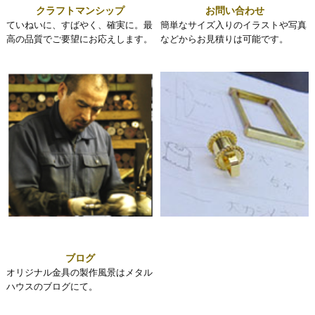
クラフトマンシップ
お問い合わせ
ていねいに、すばやく、確実に。最
簡単なサイズ入りのイラストや写真
高の品質でご要望にお応えします。
などからお見積りは可能です。
ブログ
オリジナル金具の製作風景はメタル
ハウスのブログにて。