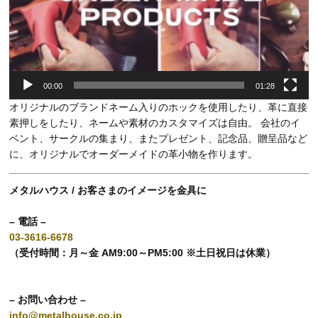
00:00
01:28
オリジナルのブランドネーム入りのホックを使用したり、革に直接
素押しをしたり、ネームや素材のカスタマイズは自由。 会社のイ
ベント、サークルの集まり、またプレゼント、記念品、贈呈品など
に、オリジナルでオーダーメイドの革小物を作ります。
メタルハウス / お客さまのイメージを金具に
– 電話 –
03-3616-6678
（受付時間：月～金 AM9:00～PM5:00 ※土日祝日は休業）
– お問い合わせ –
info@metalhouse.co.jp