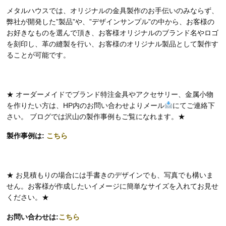
メタルハウスでは、オリジナルの金具製作のお手伝いのみならず、
弊社が開発した”製品”や、”デザインサンプル”の中から、お客様の
お好きなものを選んで頂き、お客様オリジナルのブランド名やロゴ
を刻印し、革の縫製を行い、お客様のオリジナル製品として製作す
ることが可能です。
★ オーダーメイドでブランド特注金具やアクセサリー、金属小物
を作りたい方は、HP内のお問い合わせよりメール
にてご連絡下
さい。 ブログでは沢山の製作事例もご覧になれます。★
製作事例は:
こちら
★ お見積もりの場合には手書きのデザインでも、写真でも構いま
せん。お客様が作成したいイメージに簡単なサイズを入れてお見せ
ください。★
お問い合わせは:
こちら