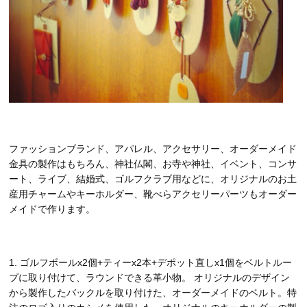
ファッションブランド、アパレル、アクセサリー、オーダーメイド
金具の製作はもちろん、神社仏閣、お寺や神社、イベント、コンサ
ート、ライブ、結婚式、ゴルフクラブ用などに、オリジナルのお土
産用チャームやキーホルダー、靴べらアクセリーパーツもオーダー
メイドで作ります。
1. ゴルフボールx2個+ティーx2本+デポット直しx1個をベルトルー
プに取り付けて、ラウンドできる革小物。 オリジナルのデザイン
から製作したバックルを取り付けた、オーダーメイドのベルト。特