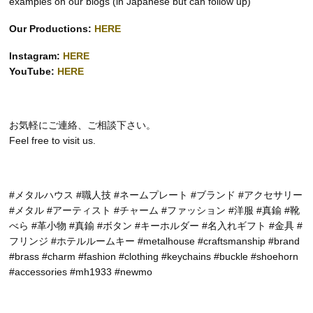
examples on our blogs (in Japanese but can follow up)
Our Productions:
HERE
Instagram:
HERE
YouTube:
HERE
お気軽にご連絡、ご相談下さい。
Feel free to visit us.
#メタルハウス #職人技 #ネームプレート #ブランド #アクセサリー
#メタル #アーティスト #チャーム #ファッション #洋服 #真鍮 #靴
べら #革小物 #真鍮 #ボタン #キーホルダー #名入れギフト #金具 #
フリンジ #ホテルルームキー #metalhouse #craftsmanship #brand
#brass #charm #fashion #clothing #keychains #buckle #shoehorn
#accessories #mh1933 #newmo