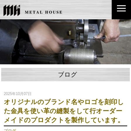
ブログ
2025年10月07日
オリジナルのブランド名やロゴを刻印し
た金具を使い革の縫製をして行オーダー
メイドのプロダクトを製作しています。
ブログ