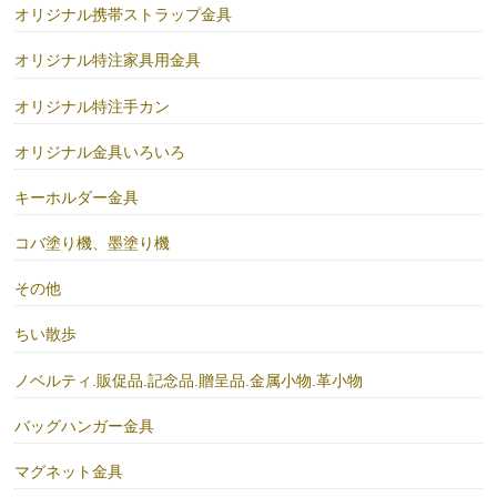
オリジナル携帯ストラップ金具
オリジナル特注家具用金具
オリジナル特注手カン
オリジナル金具いろいろ
キーホルダー金具
コバ塗り機、墨塗り機
その他
ちい散歩
ノベルティ.販促品.記念品.贈呈品.金属小物.革小物
バッグハンガー金具
マグネット金具