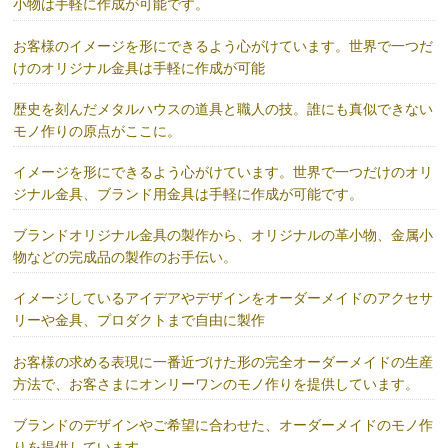
小物は手軽に作成が可能です。
お客様のイメージを形にできるよう心がけています。世界で一つだ
けのオリジナル金具は手軽に作成が可能
歴史を刻んだメタルハウスの道具と職人の技。誰にも真似できない
モノ作りの原点がここに。
イメージを形にできるよう心がけています。世界で一つだけのオリ
ジナル金具、ブランド用金具は手軽に作成が可能です。
ブランドオリジナル金具の製作から、オリジナルの革小物、金属小
物などの完成品の製作のお手伝い。
イメージしているアイデアやデザインをオーダーメイドのアクセサ
リーや金具、プロダクトまで自由に製作
お客様の求める表現に一番近づけた形の完全オーダーメイドの生産
方法で、お客さまにオンリーワンのモノ作りを提供しています。
ブランドのデザインやご希望に合わせた、オーダーメイドのモノ作
りを提供しています。