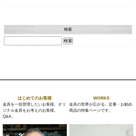
検索
検
索:
はじめてのお客様
WORKS
金具を一括管理したいお客様。オリ
金具の世界が広がる。定番・お勧め
ジナル金具をお考えのお客様。
商品の特集ページです。
Q&A。