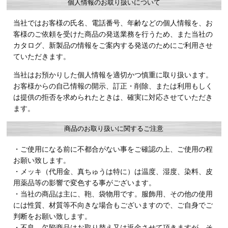
個人情報のお取り扱いについて
当社ではお客様の氏名、電話番号、年齢などの個人情報を、お
客様のご依頼を受けた商品の発送業務を行うため、また当社の
カタログ、新製品の情報をご案内する発送のためにご利用させ
ていただきます。
当社はお預かりした個人情報を適切かつ慎重に取り扱います。
お客様からの自己情報の開示、訂正・削除、または利用もしく
は提供の拒否を求められたときは、確実に対応させていただき
ます。
商品のお取り扱いに関するご注意
・ご使用になる前に不都合がない事をご確認の上、ご使用の程
お願い致します。
・メッキ（代用金、真ちゅうは特に）は温度、湿度、染料、皮
用薬品等の影響で変色する事がございます。
・当社の商品は主に、鞄、袋物用です。服飾用、その他の使用
には性質、材質等不向きな場合もございますので、ご自身でご
判断をお願い致します。
・不良、欠陥商品はお取り替え又は返金させて頂きますが、そ