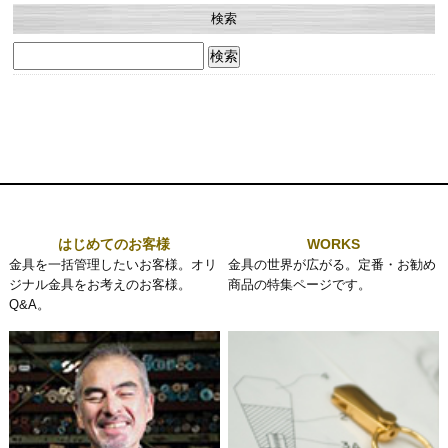
検索
検
索:
はじめてのお客様
WORKS
金具を一括管理したいお客様。オリ
金具の世界が広がる。定番・お勧め
ジナル金具をお考えのお客様。
商品の特集ページです。
Q&A。