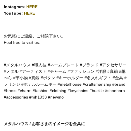
Instagram:
HERE
YouTube:
HERE
お気軽にご連絡、ご相談下さい。
Feel free to visit us.
#メタルハウス #職人技 #ネームプレート #ブランド #アクセサリー
#メタル #アーティスト #チャーム #ファッション #洋服 #真鍮 #靴
べら #革小物 #真鍮 #ボタン #キーホルダー #名入れギフト #金具 #
フリンジ #ホテルルームキー #metalhouse #craftsmanship #brand
#brass #charm #fashion #clothing #keychains #buckle #shoehorn
#accessories #mh1933 #newmo
メタルハウス / お客さまのイメージを金具に