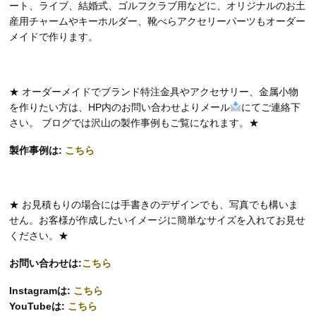
ート、ライブ、結婚式、ゴルフクラブ用などに、オリジナルのお土
産用チャームやキーホルダー、靴べらアクセリーパーツもオーダー
メイドで作ります。
★ オーダーメイドでブランド特注金具やアクセサリー、金属小物
を作りたい方は、HP内のお問い合わせよりメール
にてご連絡下
さい。 ブログでは沢山の製作事例もご覧になれます。★
製作事例は:
こちら
★ お見積もりの場合には手書きのデザインでも、写真でも構いま
せん。お客様が作成したいイメージに簡単なサイズを入れてお見せ
ください。★
お問い合わせは:
こちら
Instagramは:
こちら
YouTubeは:
こちら