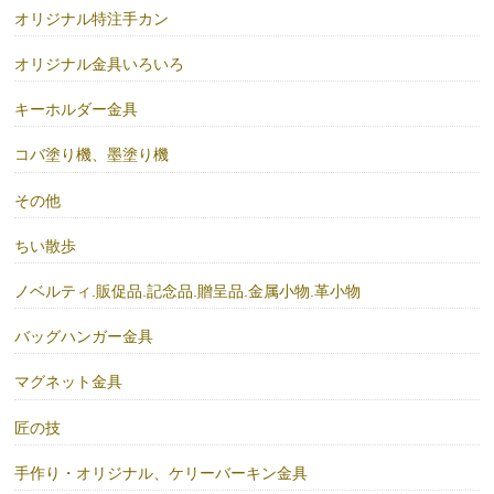
オリジナル特注手カン
オリジナル金具いろいろ
キーホルダー金具
コバ塗り機、墨塗り機
その他
ちい散歩
ノベルティ.販促品.記念品.贈呈品.金属小物.革小物
バッグハンガー金具
マグネット金具
匠の技
手作り・オリジナル、ケリーバーキン金具