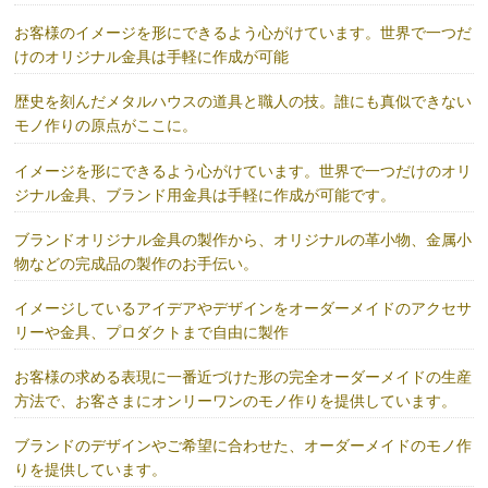
お客様のイメージを形にできるよう心がけています。世界で一つだ
けのオリジナル金具は手軽に作成が可能
歴史を刻んだメタルハウスの道具と職人の技。誰にも真似できない
モノ作りの原点がここに。
イメージを形にできるよう心がけています。世界で一つだけのオリ
ジナル金具、ブランド用金具は手軽に作成が可能です。
ブランドオリジナル金具の製作から、オリジナルの革小物、金属小
物などの完成品の製作のお手伝い。
イメージしているアイデアやデザインをオーダーメイドのアクセサ
リーや金具、プロダクトまで自由に製作
お客様の求める表現に一番近づけた形の完全オーダーメイドの生産
方法で、お客さまにオンリーワンのモノ作りを提供しています。
ブランドのデザインやご希望に合わせた、オーダーメイドのモノ作
りを提供しています。