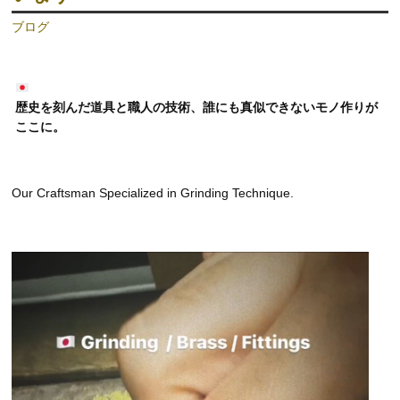
ブログ
歴史を刻んだ道具と職人の技術、誰にも真似できないモノ作りが
ここに。
Our Craftsman Specialized in Grinding Technique.
動
画
プ
レ
ー
ヤ
ー