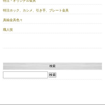
特注・オリジナル金具
特注ホック、カシメ、引き手、プレート金具
真鍮金具色々
職人技
検索
検
索: