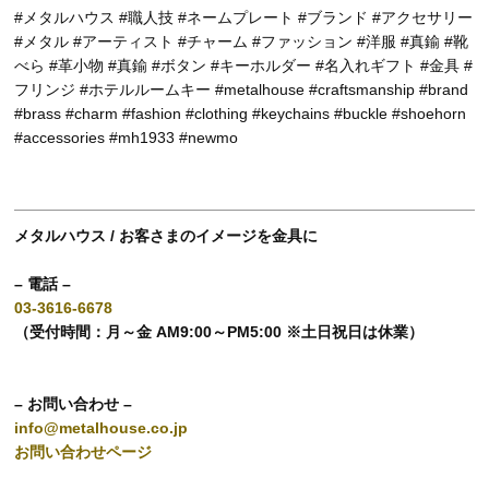
#メタルハウス #職人技 #ネームプレート #ブランド #アクセサリー
#メタル #アーティスト #チャーム #ファッション #洋服 #真鍮 #靴
べら #革小物 #真鍮 #ボタン #キーホルダー #名入れギフト #金具 #
フリンジ #ホテルルームキー #metalhouse #craftsmanship #brand
#brass #charm #fashion #clothing #keychains #buckle #shoehorn
#accessories #mh1933 #newmo
メタルハウス / お客さまのイメージを金具に
– 電話 –
03-3616-6678
（受付時間：月～金 AM9:00～PM5:00 ※土日祝日は休業）
– お問い合わせ –
info@metalhouse.co.jp
お問い合わせページ