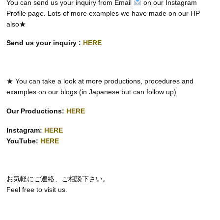
You can send us your inquiry from Email
on our Instagram
Profile page. Lots of more examples we have made on our HP
also★
Send us your inquiry :
HERE
★ You can take a look at more productions, procedures and
examples on our blogs (in Japanese but can follow up)
Our Productions:
HERE
Instagram:
HERE
YouTube:
HERE
お気軽にご連絡、ご相談下さい。
Feel free to visit us.