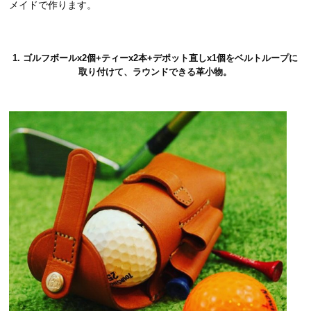
メイドで作ります。
1. ゴルフボールx2個+ティーx2本+デポット直しx1個をベルトループに
取り付けて、ラウンドできる革小物。