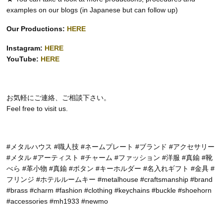
examples on our blogs (in Japanese but can follow up)
Our Productions:
HERE
Instagram:
HERE
YouTube:
HERE
お気軽にご連絡、ご相談下さい。
Feel free to visit us.
#メタルハウス #職人技 #ネームプレート #ブランド #アクセサリー
#メタル #アーティスト #チャーム #ファッション #洋服 #真鍮 #靴
べら #革小物 #真鍮 #ボタン #キーホルダー #名入れギフト #金具 #
フリンジ #ホテルルームキー #metalhouse #craftsmanship #brand
#brass #charm #fashion #clothing #keychains #buckle #shoehorn
#accessories #mh1933 #newmo