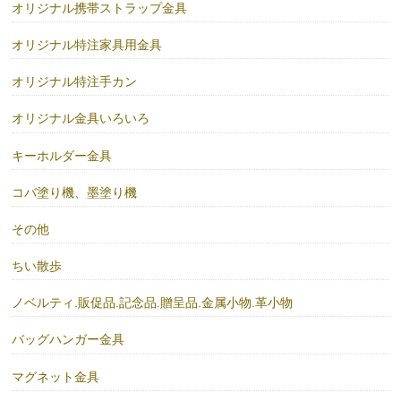
オリジナル携帯ストラップ金具
オリジナル特注家具用金具
オリジナル特注手カン
オリジナル金具いろいろ
キーホルダー金具
コバ塗り機、墨塗り機
その他
ちい散歩
ノベルティ.販促品.記念品.贈呈品.金属小物.革小物
バッグハンガー金具
マグネット金具