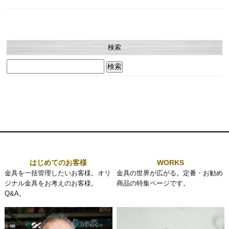
検索
検
索:
はじめてのお客様
WORKS
金具を一括管理したいお客様。オリ
金具の世界が広がる。定番・お勧め
ジナル金具をお考えのお客様。
商品の特集ページです。
Q&A。