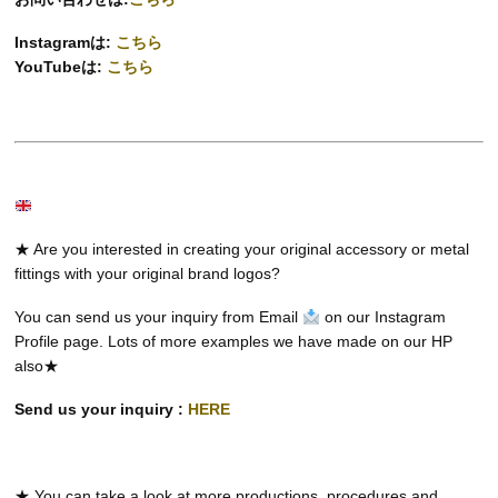
Instagramは:
こちら
YouTubeは:
こちら
★ Are you interested in creating your original accessory or metal
fittings with your original brand logos?
You can send us your inquiry from Email
on our Instagram
Profile page. Lots of more examples we have made on our HP
also★
Send us your inquiry :
HERE
★ You can take a look at more productions, procedures and