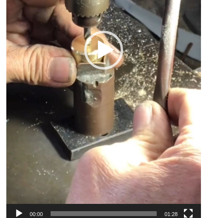
00:00
01:28