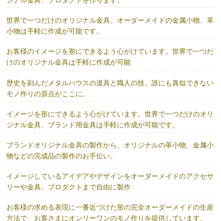
ジナル金具、プロダクトを作ります。
世界で一つだけのオリジナル金具、オーダーメイドの金属小物、革
小物は手軽に作成が可能です。
お客様のイメージを形にできるよう心がけています。世界で一つだ
けのオリジナル金具は手軽に作成が可能
歴史を刻んだメタルハウスの道具と職人の技。誰にも真似できない
モノ作りの原点がここに。
イメージを形にできるよう心がけています。世界で一つだけのオリ
ジナル金具、ブランド用金具は手軽に作成が可能です。
ブランドオリジナル金具の製作から、オリジナルの革小物、金属小
物などの完成品の製作のお手伝い。
イメージしているアイデアやデザインをオーダーメイドのアクセサ
リーや金具、プロダクトまで自由に製作
お客様の求める表現に一番近づけた形の完全オーダーメイドの生産
方法で、お客さまにオンリーワンのモノ作りを提供しています。