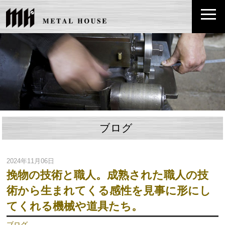
ブログ
2024年11月06日
挽物の技術と職人。成熟された職人の技
術から生まれてくる感性を見事に形にし
てくれる機械や道具たち。
ブログ