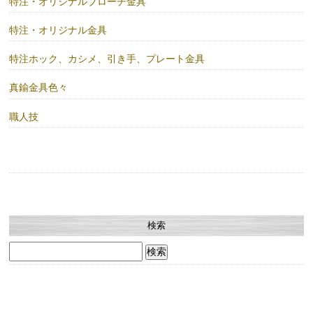
特注・オリジナルブローチ金具
特注・オリジナル金具
特注ホック、カシメ、引き手、プレート金具
真鍮金具色々
職人技
検索
検
索: