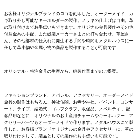
お客様オリジナルブランドのロゴを刻印した、オーダーメイド、カ
ギ取り外し可能なキーホルダーの製作。メッキの仕上げは自由。革
の取り付けまでお手伝いもできます。オリジナル金具製作やその他
付属金具の手配、また縫製メーカーさまとの打ち合わせ、革屋さ
ん、その他部材の仕入れに発生する手間や時間をメタルハウスに一
任して革小物や金属小物の商品を製作することが可能です。
オリジナル・特注金具の生産から、縫製作業までのご提案。
ファッションブランド、アパレル、アクセサリー、オーダーメイド
金具の製作はもちろん、神社仏閣、お寺や神社、イベント、コンサ
ート、ライブ、結婚式、ゴルフクラブ、販促品、ノベルティ 、記
念品用などに、オリジナルのお土産用チャームやキーホルダー、ア
クセリーパーツもオーダーメイドで作ります。メタルハウスにて製
作した、お客様ブランドオリジナルの金具やアクセサリーに、革の
取り付けをして、製品としての製作のお手伝いも可能です。