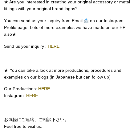
★ Are you interested in creating your original accessory or metal
fittings with your original brand logos?
You can send us your inquiry from Email
on our Instagram
Profile page. Lots of more examples we have made on our HP
also★
Send us your inquiry :
HERE
★ You can take a look at more productions, procedures and
examples on our blogs (in Japanese but can follow up)
Our Productions:
HERE
Instagram:
HERE
お気軽にご連絡、ご相談下さい。
Feel free to visit us.