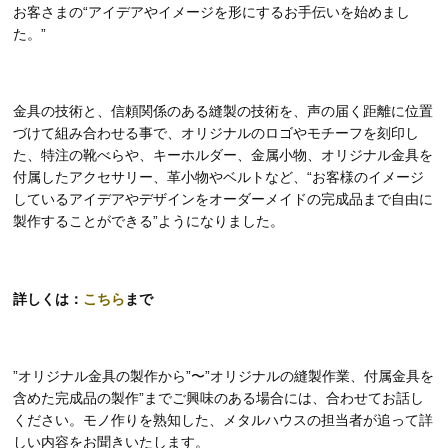
お客さまの“アイデアやイメージを形にするお手伝いを始めまし
た。”
金具の技術と、信頼関係のある縫製の技術を、声の届く距離に位置
づけて組み合わせる事で、オリジナルのロゴやモチーフを刻印し
た、特注の靴べらや、キーホルダー、金属小物、オリジナル金具を
付属したアクセサリー、革小物やベルトなど、“お客様のイメージ
しているアイデアやデザインをオーダーメイドの完成品まで自由に
製作することができる”ようになりました。
詳しくは：
こちら
まで
”オリジナル金具の製作から”〜”オリジナルの縫製作業、付属金具を
含めた完成品の製作”までご興味のある場合には、合わせてお話し
ください。モノ作りを熟知した、メタルハウスの担当者が追って詳
しい内容をお聞きいたします。