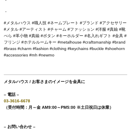
・
・
#メタルハウス #職人技 #ネームプレート #ブランド #アクセサリー
#メタル #アーティスト #チャーム #ファッション #洋服 #真鍮 #靴
べら #革小物 #真鍮 #ボタン #キーホルダー #名入れギフト #金具 #
フリンジ #ホテルルームキー #metalhouse #craftsmanship #brand
#brass #charm #fashion #clothing #keychains #buckle #shoehorn
#accessories #mh #newmo
メタルハウス / お客さまのイメージを金具に
– 電話 –
03-3616-6678
（受付時間：月～金 AM9:00～PM5:00 ※土日祝日は休業）
– お問い合わせ –