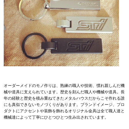
オーダーメイドのモノ作りは、熟練の職人や技術、慣れ親しんだ機
械や道具に支えられています。歴史を刻んだ職人や機械や道具。長
年の経験と歴史を積み重ねてきたメタルハウスだからこそ作れる誰
にも真似できないモノづくりがあります。ブランドイメージ、プロ
ダクトにアクセントや装飾を飾れるオリジナル金具は全て職人達と
機械達によって丁寧にひとつひとつ生み出されています。