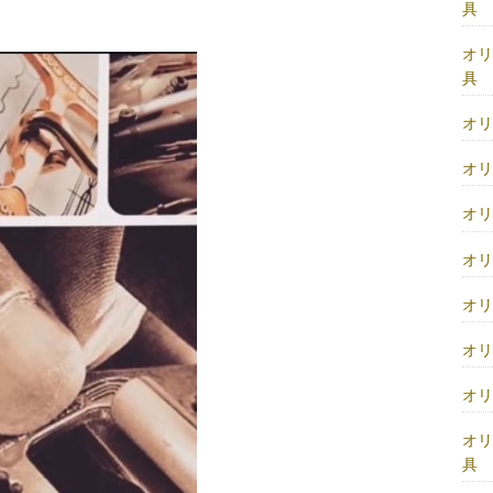
具
オ
具
オ
オ
オ
オ
オ
オ
オ
オ
具