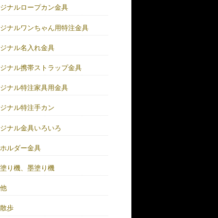
リジナルロープカン金具
リジナルワンちゃん用特注金具
リジナル名入れ金具
リジナル携帯ストラップ金具
リジナル特注家具用金具
リジナル特注手カン
リジナル金具いろいろ
ーホルダー金具
バ塗り機、墨塗り機
の他
い散歩