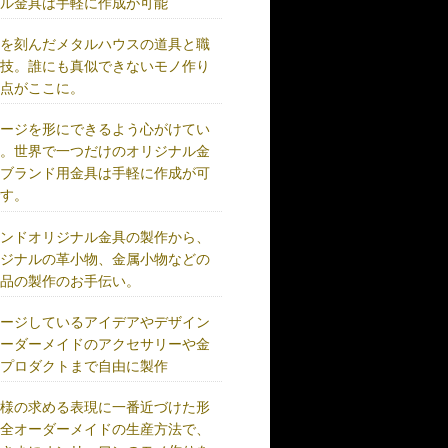
ナル金具は手軽に作成が可能
史を刻んだメタルハウスの道具と職
の技。誰にも真似できないモノ作り
原点がここに。
メージを形にできるよう心がけてい
す。世界で一つだけのオリジナル金
、ブランド用金具は手軽に作成が可
です。
ランドオリジナル金具の製作から、
リジナルの革小物、金属小物などの
成品の製作のお手伝い。
メージしているアイデアやデザイン
オーダーメイドのアクセサリーや金
、プロダクトまで自由に製作
客様の求める表現に一番近づけた形
完全オーダーメイドの生産方法で、