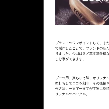
ブランドのワンポイントして、ま
で製作したことで、ブランドの新
りました。今回はヌメ革本革仕様
しむ事ができます。
ブーツ用、真ちゅう製、オリジナ
型打ちしてロゴを刻印、その後抜
作方法。一文字一文字が丁寧に刻
リジナルのバックル。