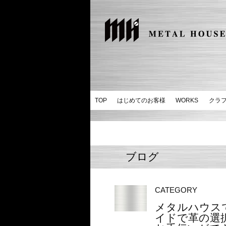
TOP
はじめてのお客様
WORKS
クラ
ブログ
CATEGORY
メタルハウス
イドで革の選