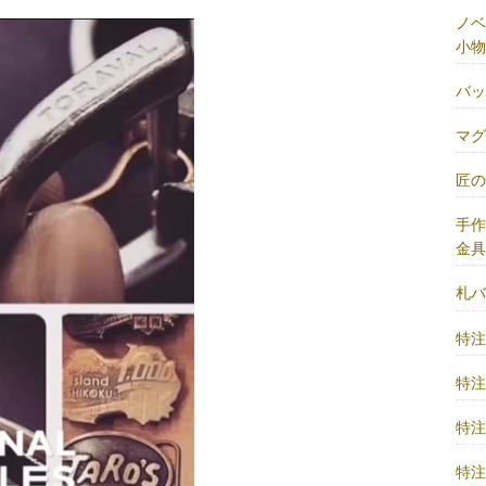
ノベ
小物
バ
マ
匠
手
金
札
特
特
特
特