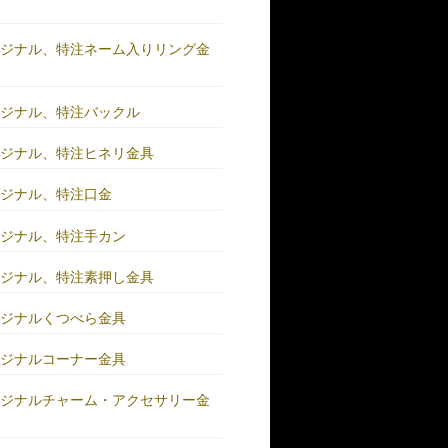
リジナル、特注ネーム入りリング金
リジナル、特注バックル
リジナル、特注ヒネリ金具
リジナル、特注口金
リジナル、特注手カン
リジナル、特注素押し金具
リジナルくつべら金具
リジナルコーナー金具
リジナルチャーム・アクセサリー金