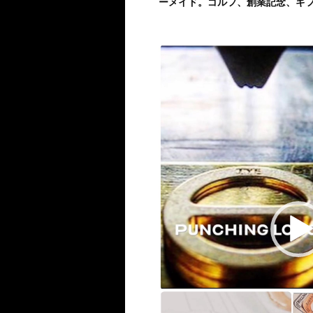
ーメイド。ゴルフ、創業記念、ギ
動
画
プ
レ
ー
ヤ
ー