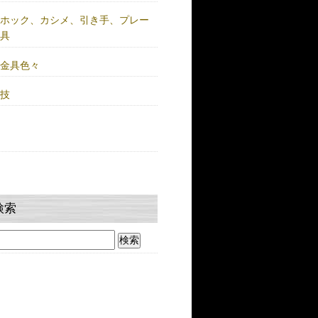
注ホック、カシメ、引き手、プレー
金具
鍮金具色々
人技
検索