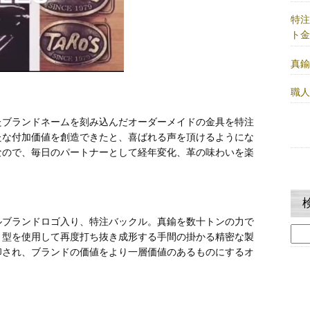
特
ト
真
職
たブランドネームを刻み込んだオーダーメイドの金具を特注
たな付加価値を創造できたと、喜ばれる声を頂けるようにな
なので、毎日のパートナーとして経年変化、革の味わいを楽
ルブランドロゴ入り、特注バックル。真鍮を数十トンの力で
検
き型を使用して再度打ち抜き成形する手間の掛かる精密な製
索:
印され、ブランドの価値をより一層価値のあるものにするオ