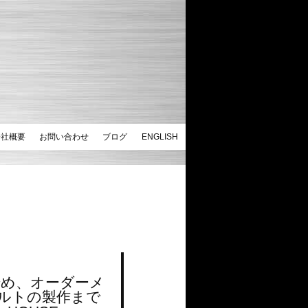
会社概要
お問い合わせ
ブログ
ENGLISH
め、オーダーメ
ルトの製作まで