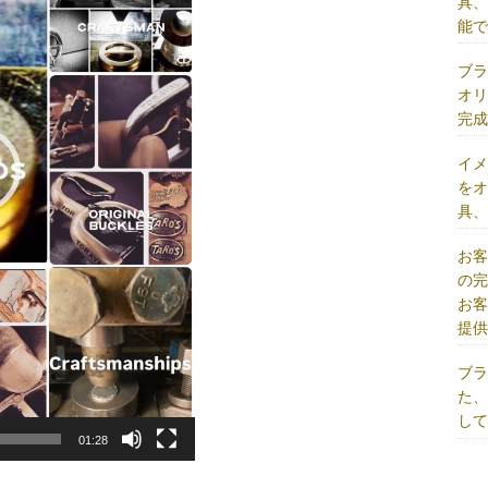
具
能
ブ
オ
完
イ
を
具
お
の
お
提
ブ
た
し
01:28