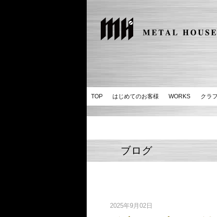
TOP
はじめてのお客様
WORKS
クラ
ブログ
2025年9月02日