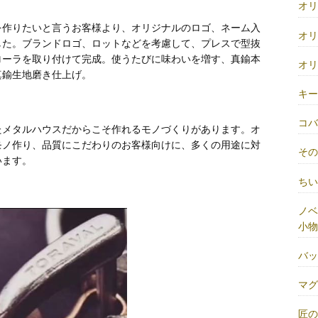
オ
を作りたいと言うお客様より、オリジナルのロゴ、ネーム入
オ
した。ブランドロゴ、ロットなどを考慮して、プレスで型抜
ローラを取り付けて完成。使うたびに味わいを増す、真鍮本
オ
真鍮生地磨き仕上げ。
キ
コ
たメタルハウスだからこそ作れるモノづくりがあります。オ
モノ作り、品質にこだわりのお客様向けに、多くの用途に対
そ
います。
ち
ノベ
小物
バ
マ
匠