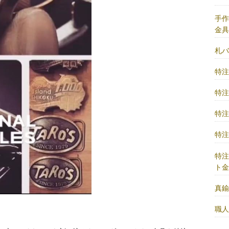
手
金
札
特
特
特
特
特
ト
真
職