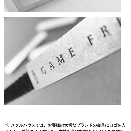
メタルハウスでは、お客様の大切なブランドの金具にロゴを入