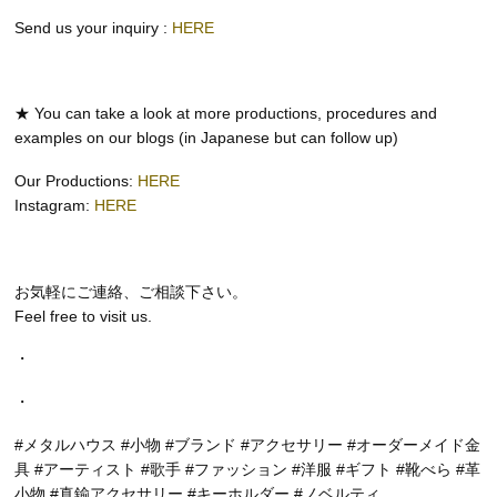
Send us your inquiry :
HERE
★ You can take a look at more productions, procedures and
examples on our blogs (in Japanese but can follow up)
Our Productions:
HERE
Instagram:
HERE
お気軽にご連絡、ご相談下さい。
Feel free to visit us.
・
・
#メタルハウス #小物 #ブランド #アクセサリー #オーダーメイド金
具 #アーティスト #歌手 #ファッション #洋服 #ギフト #靴べら #革
小物 #真鍮アクセサリー #キーホルダー #ノベルティ