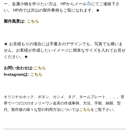
ー、金属小物を作りたい方は、HPからメール
にてご連絡下さ
い。 HP内では沢山の製作事例もご覧になれます。★
製作風景は:
こちら
★ お見積もりの場合には手書きのデザインでも、写真でも構いま
せん。お客様が作成したいイメージに簡単なサイズを入れてお見せ
ください。★
お問い合わせは:
こちら
Instagramは:
こちら
オリジナルホック、ボタン、カシメ、タグ、ネームプレート、、、。世
界で一つだけのオンリーワン金具の作成事例、方法、手順、納期、型
代、製作後の様々な型の利用方法については
こちら
をご覧下さい。