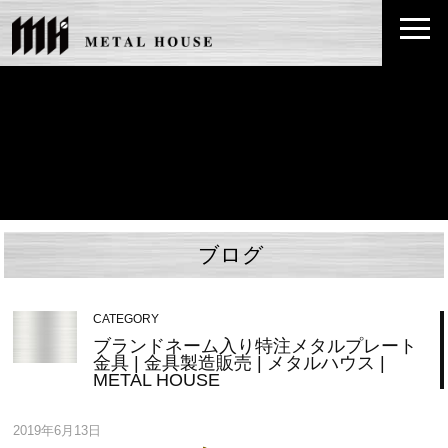
ブログ
CATEGORY
ブランドネーム入り特注メタルプレート
金具 | 金具製造販売 | メタルハウス |
METAL HOUSE
2019年6月13日