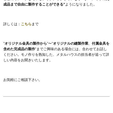
成品まで自由に製作することができる”
ようになりました。
詳しくは：
こちら
まで
”
オリジナル金具の製作から
”〜”
オリジナルの縫製作業
、
付属金具を
含めた完成品の製作
”までご興味のある場合には、合わせてお話し
ください。モノ作りを熟知した、メタルハウスの担当者が追って詳
しい内容をお聞きいたします。
お気軽にご相談下さい。