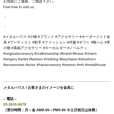
お気軽にご連絡、ご相談下さい。
Feel free to visit us.
・
・
#メタルハウス #小物 #ブランド #アクセサリー #オーダーメイド金
具 #アーティスト #歌手 #ファッション #洋服 #ギフト #靴べら #革
小物 #真鍮アクセサリー #キーホルダー #ノベルティ
#originalaccessory #craftsmanship #brand #brass #charm
#singers #artist #fashion #clothing #keychains #shoehorn
#accessories #actor #hairaccessory #newmo #mh #metalhouse
メタルハウス / お客さまのイメージを金具に
– 電話 –
03-3616-6678
（受付時間：月～金 AM9:00～PM5:00 ※土日祝日は休業）