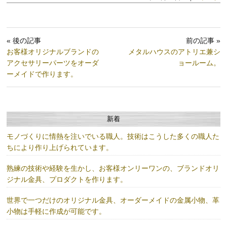
« 後の記事
前の記事 »
お客様オリジナルブランドの
メタルハウスのアトリエ兼シ
アクセサリーパーツをオーダ
ョールーム。
ーメイドで作ります。
新着
モノづくりに情熱を注いでいる職人。技術はこうした多くの職人た
ちにより作り上げられています。
熟練の技術や経験を生かし、お客様オンリーワンの、ブランドオリ
ジナル金具、プロダクトを作ります。
世界で一つだけのオリジナル金具、オーダーメイドの金属小物、革
小物は手軽に作成が可能です。