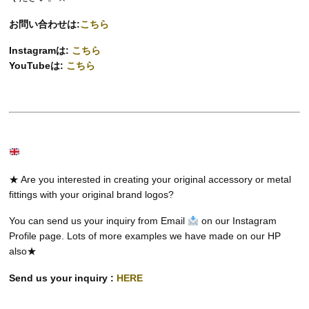
お問い合わせは:
こちら
Instagramは:
こちら
YouTubeは:
こちら
★ Are you interested in creating your original accessory or metal
fittings with your original brand logos?
You can send us your inquiry from Email
on our Instagram
Profile page. Lots of more examples we have made on our HP
also★
Send us your inquiry :
HERE