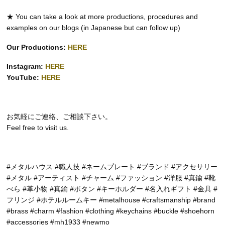
★ You can take a look at more productions, procedures and
examples on our blogs (in Japanese but can follow up)
Our Productions:
HERE
Instagram:
HERE
YouTube:
HERE
お気軽にご連絡、ご相談下さい。
Feel free to visit us.
#メタルハウス #職人技 #ネームプレート #ブランド #アクセサリー
#メタル #アーティスト #チャーム #ファッション #洋服 #真鍮 #靴
べら #革小物 #真鍮 #ボタン #キーホルダー #名入れギフト #金具 #
フリンジ #ホテルルームキー #metalhouse #craftsmanship #brand
#brass #charm #fashion #clothing #keychains #buckle #shoehorn
#accessories #mh1933 #newmo