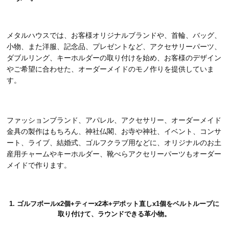
メタルハウスでは、お客様オリジナルブランドや、首輪、バッグ、
小物、また洋服、記念品、プレゼントなど、アクセサリーパーツ、
ダブルリング、キーホルダーの取り付けを始め、お客様のデザイン
やご希望に合わせた、オーダーメイドのモノ作りを提供していま
す。
ファッションブランド、アパレル、アクセサリー、オーダーメイド
金具の製作はもちろん、神社仏閣、お寺や神社、イベント、コンサ
ート、ライブ、結婚式、ゴルフクラブ用などに、オリジナルのお土
産用チャームやキーホルダー、靴べらアクセリーパーツもオーダー
メイドで作ります。
1. ゴルフボールx2個+ティーx2本+デポット直しx1個をベルトループに
取り付けて、ラウンドできる革小物。