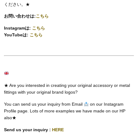
ください。★
お問い合わせは:
こちら
Instagramは:
こちら
YouTubeは:
こちら
★ Are you interested in creating your original accessory or metal
fittings with your original brand logos?
You can send us your inquiry from Email
on our Instagram
Profile page. Lots of more examples we have made on our HP
also★
Send us your inquiry :
HERE