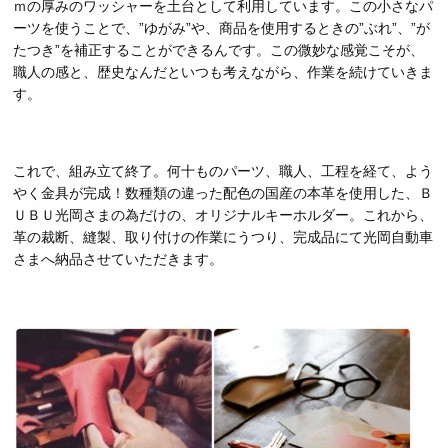
ｍの厚みのワッシャーを土台として利用しています。この小さなパ
ーツを使うことで、”ゆがみ”や、商品を使用するときの”ぶれ”、”が
たつき”を補正することができるんです。この微妙な感覚こそが、
職人の感と、歴史なんだといつも考えながら、作業を続けていきま
す。
これで、組み立て終了。何十ものパーツ、職人、工程を経て、よう
やく金具が完成！数種類の違った配色の国産の本革を使用した、Ｂ
ＵＢＵ光岡さまの為だけの、オリジナルキーホルダー。これから、
革の裁断、縫製、取り付けの作業にうつり、完成品にて光岡自動車
さまへ納品させていただきます。