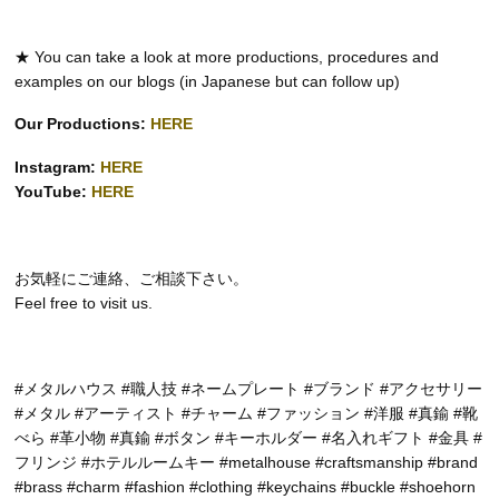
★ You can take a look at more productions, procedures and
examples on our blogs (in Japanese but can follow up)
Our Productions:
HERE
Instagram:
HERE
YouTube:
HERE
お気軽にご連絡、ご相談下さい。
Feel free to visit us.
#メタルハウス #職人技 #ネームプレート #ブランド #アクセサリー
#メタル #アーティスト #チャーム #ファッション #洋服 #真鍮 #靴
べら #革小物 #真鍮 #ボタン #キーホルダー #名入れギフト #金具 #
フリンジ #ホテルルームキー #metalhouse #craftsmanship #brand
#brass #charm #fashion #clothing #keychains #buckle #shoehorn