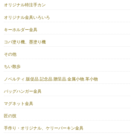
オリジナル特注手カン
オリジナル金具いろいろ
キーホルダー金具
コバ塗り機、墨塗り機
その他
ちい散歩
ノベルティ.販促品.記念品.贈呈品.金属小物.革小物
バッグハンガー金具
マグネット金具
匠の技
手作り・オリジナル、ケリーバーキン金具