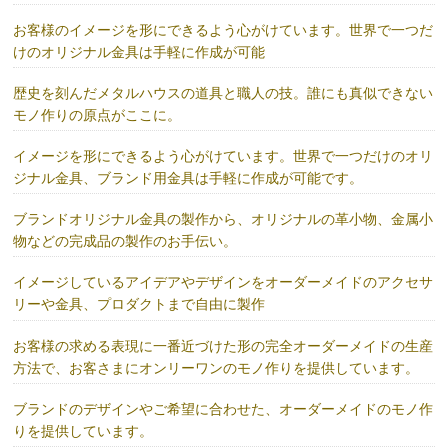
お客様のイメージを形にできるよう心がけています。世界で一つだ
けのオリジナル金具は手軽に作成が可能
歴史を刻んだメタルハウスの道具と職人の技。誰にも真似できない
モノ作りの原点がここに。
イメージを形にできるよう心がけています。世界で一つだけのオリ
ジナル金具、ブランド用金具は手軽に作成が可能です。
ブランドオリジナル金具の製作から、オリジナルの革小物、金属小
物などの完成品の製作のお手伝い。
イメージしているアイデアやデザインをオーダーメイドのアクセサ
リーや金具、プロダクトまで自由に製作
お客様の求める表現に一番近づけた形の完全オーダーメイドの生産
方法で、お客さまにオンリーワンのモノ作りを提供しています。
ブランドのデザインやご希望に合わせた、オーダーメイドのモノ作
りを提供しています。