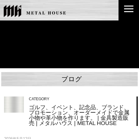
ブログ
CATEGORY
ゴルフ、イベント、記念品、ブランド、
プロモーション、オーダーメイドで金属
小物や革小物を作ります。 | 金具製造販
売 | メタルハウス | METAL HOUSE
2026年5月12日