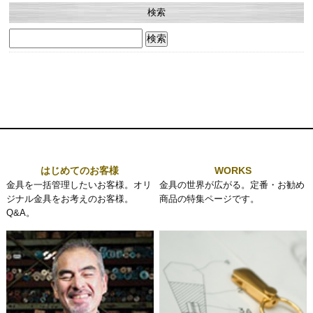
検索
検
索:
はじめてのお客様
WORKS
金具を一括管理したいお客様。オリ
金具の世界が広がる。定番・お勧め
ジナル金具をお考えのお客様。
商品の特集ページです。
Q&A。