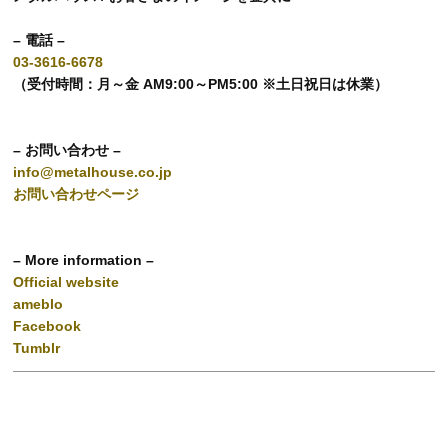
– 電話 –
03-3616-6678
（受付時間：月～金 AM9:00～PM5:00 ※土日祝日は休業）
– お問い合わせ –
info@metalhouse.co.jp
お問い合わせページ
– More information –
Official website
ameblo
Facebook
Tumblr