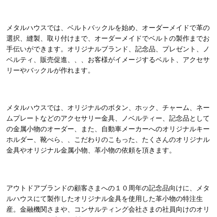
メタルハウスでは、ベルトバックルを始め、オーダーメイドで革の
選択、縫製、取り付けまで、オーダーメイドでベルトの製作までお
手伝いができます。オリジナルブランド、記念品、プレゼント、ノ
ベルティ、販売促進、、、お客様がイメージするベルト、アクセサ
リーやバックルが作れます。
メタルハウスでは、オリジナルのボタン、ホック、チャーム、ネー
ムプレートなどのアクセサリー金具、ノベルティー、記念品として
の金属小物のオーダー、また、自動車メーカーへのオリジナルキー
ホルダー、靴べら、、こだわりのこもった、たくさんのオリジナル
金具やオリジナル金属小物、革小物の依頼を頂きます。
アウトドアブランドの顧客さまへの１０周年の記念品向けに、メタ
ルハウスにて製作したオリジナル金具を使用した革小物の特注生
産。金融機関さまや、コンサルティング会社さまの社員向けのオリ