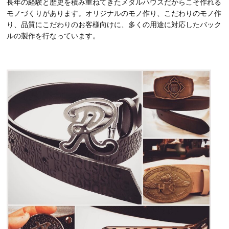
長年の経験と歴史を積み重ねてきたメタルハウスだからこそ作れる
モノづくりがあります。オリジナルのモノ作り、こだわりのモノ作
り、品質にこだわりのお客様向けに、多くの用途に対応したバック
ルの製作を行なっています。