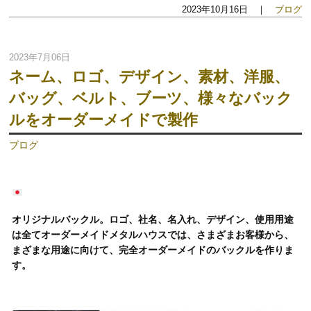
2023年10月16日 ｜
ブログ
2023年7月06日
ネーム、ロゴ、デザイン、素材、洋服、
バッグ、ベルト、ブーツ、様々なバック
ルをオーダーメイドで製作
ブログ
オリジナルバックル。ロゴ、社名、名入れ、デザイン、使用用途
は全てオーダーメイドメタルハウスでは、さまざまお客様から、
まざまな用途に向けて、完全オーダーメイドのバックルを作りま
す。