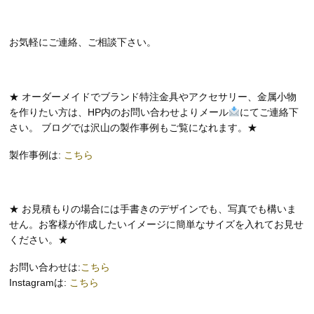
お気軽にご連絡、ご相談下さい。
★ オーダーメイドでブランド特注金具やアクセサリー、金属小物
を作りたい方は、HP内のお問い合わせよりメール
にてご連絡下
さい。 ブログでは沢山の製作事例もご覧になれます。★
製作事例は:
こちら
★ お見積もりの場合には手書きのデザインでも、写真でも構いま
せん。お客様が作成したいイメージに簡単なサイズを入れてお見せ
ください。★
お問い合わせは:
こちら
Instagramは:
こちら