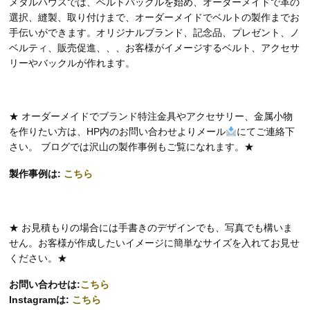
メタルハウスでは、ベルトバックルを始め、オーダーメイドで革の
選択、縫製、取り付けまで、オーダーメイドでベルトの製作までお
手伝いができます。オリジナルブランド、記念品、プレゼント、ノ
ベルティ、販売促進、、、お客様がイメージするベルト、アクセサ
リーやバックルが作れます。
★ オーダーメイドでブランド特注金具やアクセサリー、金属小物
を作りたい方は、HP内のお問い合わせよりメール
にてご連絡下
さい。 ブログでは沢山の製作事例もご覧になれます。★
製作事例は:
こちら
★ お見積もりの場合には手書きのデザインでも、写真でも構いま
せん。お客様が作成したいイメージに簡単なサイズを入れてお見せ
ください。★
お問い合わせは:
こちら
Instagramは:
こちら