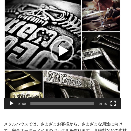
画
プ
レ
ー
ヤ
ー
00:00
01:15
メタルハウスでは、さまざまお客様から、さまざまな用途に向け
て、完全オーダーメイドのバックルを作ります。真鍮製などの素材