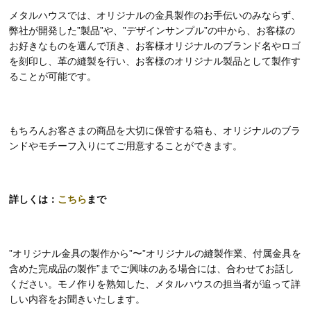
メタルハウスでは、オリジナルの金具製作のお手伝いのみならず、
弊社が開発した”製品”や、”デザインサンプル”の中から、お客様の
お好きなものを選んで頂き、お客様オリジナルのブランド名やロゴ
を刻印し、革の縫製を行い、お客様のオリジナル製品として製作す
ることが可能です。
もちろんお客さまの商品を大切に保管する箱も、オリジナルのブラ
ンドやモチーフ入りにてご用意することができます。
詳しくは：
こちら
まで
”オリジナル金具の製作から”〜”オリジナルの縫製作業、付属金具を
含めた完成品の製作”までご興味のある場合には、合わせてお話し
ください。モノ作りを熟知した、メタルハウスの担当者が追って詳
しい内容をお聞きいたします。