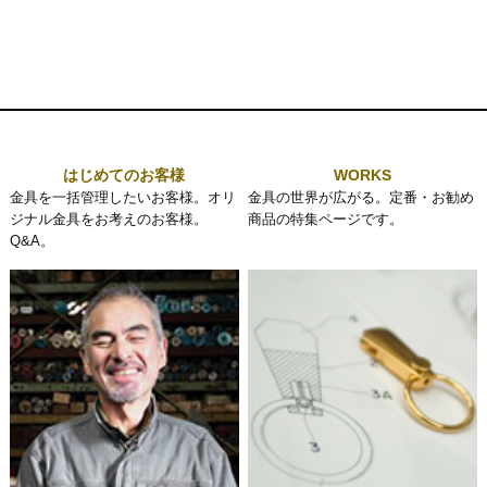
はじめてのお客様
WORKS
金具を一括管理したいお客様。オリ
金具の世界が広がる。定番・お勧め
ジナル金具をお考えのお客様。
商品の特集ページです。
Q&A。