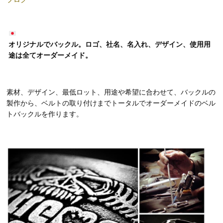
オリジナルでバックル。ロゴ、社名、名入れ、デザイン、使用用
途は全てオーダーメイド。
素材、デザイン、最低ロット、用途や希望に合わせて、バックルの
製作から、ベルトの取り付けまでトータルでオーダーメイドのベル
トバックルを作ります。
動
画
プ
レ
ー
ヤ
ー