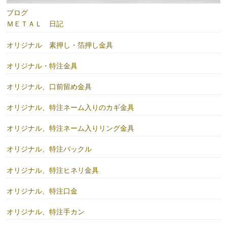
ブログ
ＭＥＴＡＬ 日記
オリジナル 素押し・箔押し金具
オリジナル・特注金具
オリジナル、口前留め金具
オリジナル、特注ネーム入りのカギ金具
オリジナル、特注ネーム入りリング金具
オリジナル、特注バックル
オリジナル、特注ヒネリ金具
オリジナル、特注口金
オリジナル、特注手カン