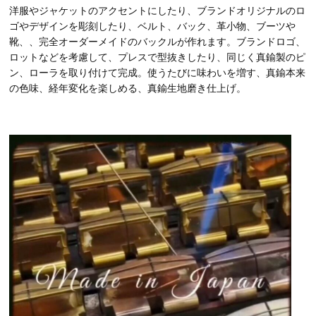
洋服やジャケットのアクセントにしたり、ブランドオリジナルのロ
ゴやデザインを彫刻したり、ベルト、バック、革小物、ブーツや
靴、、完全オーダーメイドのバックルが作れます。ブランドロゴ、
ロットなどを考慮して、プレスで型抜きしたり、同じく真鍮製のピ
ン、ローラを取り付けて完成。使うたびに味わいを増す、真鍮本来
の色味、経年変化を楽しめる、真鍮生地磨き仕上げ。