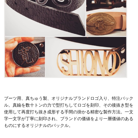
ブーツ用、真ちゅう製、オリジナルブランドロゴ入り、特注バック
ル。真鍮を数十トンの力で型打ちしてロゴを刻印、その後抜き型を
使用して再度打ち抜き成形する手間の掛かる精密な製作方法。一文
字一文字が丁寧に刻印され、ブランドの価値をより一層価値のある
ものにするオリジナルのバックル。