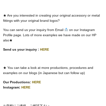
★ Are you interested in creating your original accessory or metal
fittings with your original brand logos?
You can send us your inquiry from Email
on our Instagram
Profile page. Lots of more examples we have made on our HP
also★
Send us your inquiry :
HERE
★ You can take a look at more productions, procedures and
examples on our blogs (in Japanese but can follow up)
Our Productions:
HERE
Instagram:
HERE
お気軽にご連絡、ご相談下さい。