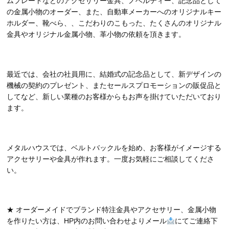
ムプレートなどのアクセサリー金具、ノベルティー、記念品として
の金属小物のオーダー、また、自動車メーカーへのオリジナルキー
ホルダー、靴べら、、こだわりのこもった、たくさんのオリジナル
金具やオリジナル金属小物、革小物の依頼を頂きます。
最近では、会社の社員用に、結婚式の記念品として、新デザインの
機械の契約のプレゼント、またセールスプロモーションの販促品と
してなど、新しい業種のお客様からもお声を掛けていただいており
ます。
メタルハウスでは、ベルトバックルを始め、お客様がイメージする
アクセサリーや金具が作れます。一度お気軽にご相談してくださ
い。
★ オーダーメイドでブランド特注金具やアクセサリー、金属小物
を作りたい方は、HP内のお問い合わせよりメール
にてご連絡下