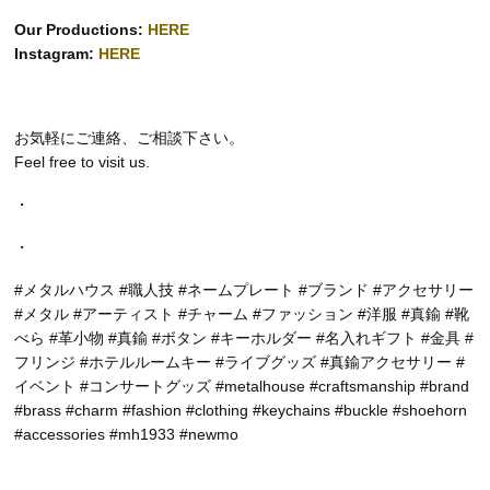
Our Productions:
HERE
Instagram:
HERE
お気軽にご連絡、ご相談下さい。
Feel free to visit us.
・
・
#メタルハウス #職人技 #ネームプレート #ブランド #アクセサリー
#メタル #アーティスト #チャーム #ファッション #洋服 #真鍮 #靴
べら #革小物 #真鍮 #ボタン #キーホルダー #名入れギフト #金具 #
フリンジ #ホテルルームキー #ライブグッズ #真鍮アクセサリー #
イベント #コンサートグッズ #metalhouse #craftsmanship #brand
#brass #charm #fashion #clothing #keychains #buckle #shoehorn
#accessories #mh1933 #newmo