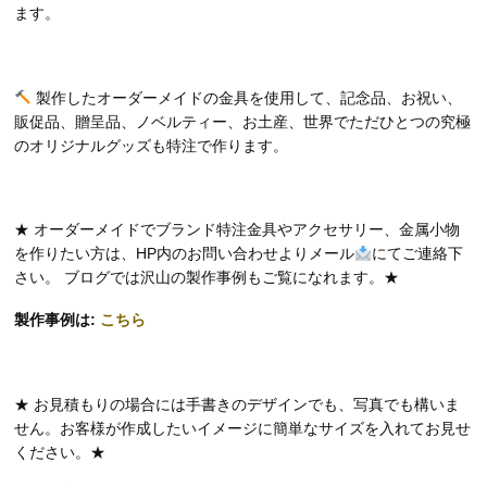
ます。
製作したオーダーメイドの金具を使用して、記念品、お祝い、
販促品、贈呈品、ノベルティー、お土産、世界でただひとつの究極
のオリジナルグッズも特注で作ります。
★ オーダーメイドでブランド特注金具やアクセサリー、金属小物
を作りたい方は、HP内のお問い合わせよりメール
にてご連絡下
さい。 ブログでは沢山の製作事例もご覧になれます。★
製作事例は:
こちら
★ お見積もりの場合には手書きのデザインでも、写真でも構いま
せん。お客様が作成したいイメージに簡単なサイズを入れてお見せ
ください。★