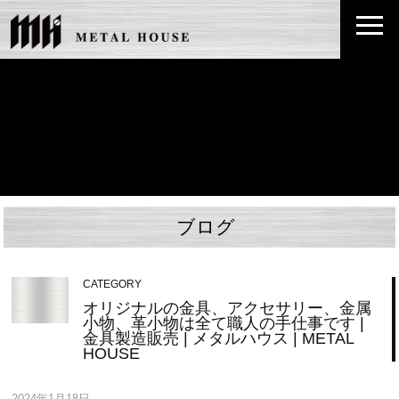
ブログ
CATEGORY
オリジナルの金具、アクセサリー、金属
小物、革小物は全て職人の手仕事です |
金具製造販売 | メタルハウス | METAL
HOUSE
2024年1月18日