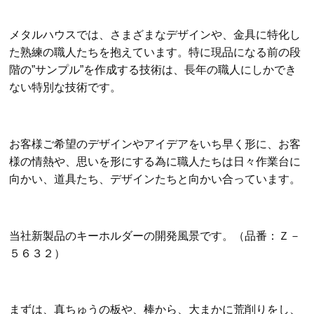
メタルハウスでは、さまざまなデザインや、金具に特化し
た熟練の職人たちを抱えています。特に現品になる前の段
階の”サンプル”を作成する技術は、長年の職人にしかでき
ない特別な技術です。
お客様ご希望のデザインやアイデアをいち早く形に、お客
様の情熱や、思いを形にする為に職人たちは日々作業台に
向かい、道具たち、デザインたちと向かい合っています。
当社新製品のキーホルダーの開発風景です。（品番：Ｚ－
５６３２）
まずは、真ちゅうの板や、棒から、大まかに荒削りをし、