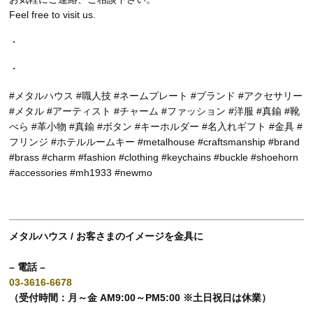
Feel free to visit us.
・
・
#メタルハウス #職人技 #ネームプレート #ブランド #アクセサリー
#メタル #アーティスト #チャーム #ファッション #洋服 #真鍮 #靴
べら #革小物 #真鍮 #ボタン #キーホルダー #名入れギフト #金具 #
フリンジ #ホテルルームキー #metalhouse #craftsmanship #brand
#brass #charm #fashion #clothing #keychains #buckle #shoehorn
#accessories #mh1933 #newmo
メタルハウス / お客さまのイメージを金具に
– 電話 –
03-3616-6678
（受付時間：月～金 AM9:00～PM5:00 ※土日祝日は休業）