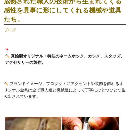
成熟された職人の技術から生まれてくる
感性を見事に形にしてくれる機械や道具
たち。
ブログ
真鍮製オリジナル・特注のネームホック、カシメ、スタッズ、
アクセサリーの製作。
ブランドイメージ、プロダクトにアクセントや装飾を飾れるオ
リジナル金具は全て職人達と機械達によって丁寧にひとつひとつ生
み出されています。
動
画