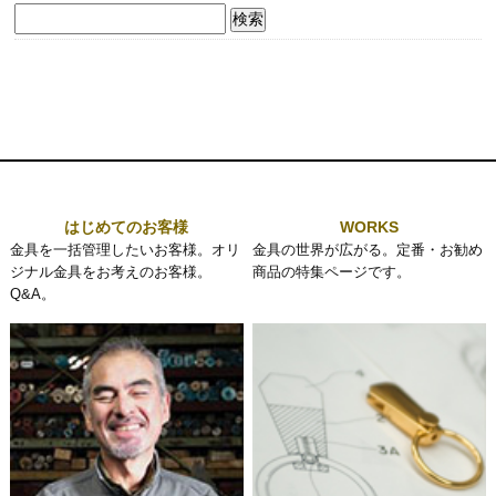
検
索:
はじめてのお客様
WORKS
金具を一括管理したいお客様。オリ
金具の世界が広がる。定番・お勧め
ジナル金具をお考えのお客様。
商品の特集ページです。
Q&A。