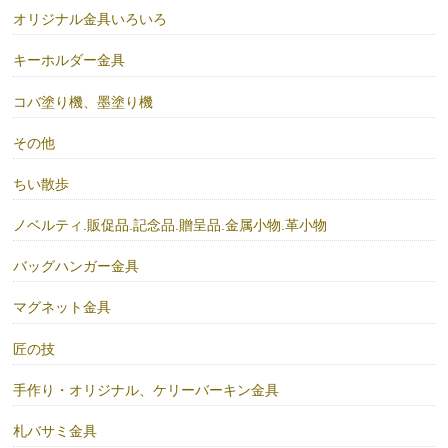
オリジナル金具いろいろ
キーホルダー金具
コバ塗り機、墨塗り機
その他
ちい散歩
ノベルティ.販促品.記念品.贈呈品.金属小物.革小物
バッグハンガー金具
マグネット金具
匠の技
手作り・オリジナル、ケリーバーキン金具
札バサミ金具