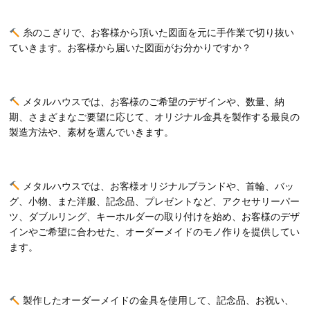
糸のこぎりで、お客様から頂いた図面を元に手作業で切り抜い
ていきます。お客様から届いた図面がお分かりですか？
メタルハウスでは、お客様のご希望のデザインや、数量、納
期、さまざまなご要望に応じて、オリジナル金具を製作する最良の
製造方法や、素材を選んでいきます。
メタルハウスでは、お客様オリジナルブランドや、首輪、バッ
グ、小物、また洋服、記念品、プレゼントなど、アクセサリーパー
ツ、ダブルリング、キーホルダーの取り付けを始め、お客様のデザ
インやご希望に合わせた、オーダーメイドのモノ作りを提供してい
ます。
製作したオーダーメイドの金具を使用して、記念品、お祝い、