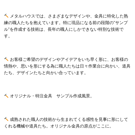
メタルハウスでは、さまざまなデザインや、金具に特化した熟
練の職人たちを抱えています。特に現品になる前の段階の”サンプ
ル”を作成する技術は、長年の職人にしかできない特別な技術で
す。
お客様ご希望のデザインやアイデアをいち早く形に、お客様の
情熱や、思いを形にする為に職人たちは日々作業台に向かい、道具
たち、デザインたちと向かい合っています。
オリジナル・特注金具 サンプル作成風景。
成熟された職人の技術から生まれてくる感性を見事に形にして
くれる機械や道具たち。オリジナル金具の原点がここに。