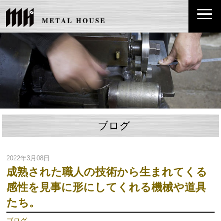
ブログ
2022年3月08日
成熟された職人の技術から生まれてくる
感性を見事に形にしてくれる機械や道具
たち。
ブログ