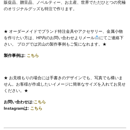
販促品、贈呈品、ノベルティー、お土産、世界でただひとつの究極
のオリジナルグッズも特注で作ります。
★ オーダーメイドでブランド特注金具やアクセサリー、金属小物
を作りたい方は、HP内のお問い合わせよりメール
にてご連絡下
さい。 ブログでは沢山の製作事例もご覧になれます。★
製作事例は:
こちら
★ お見積もりの場合には手書きのデザインでも、写真でも構いま
せん。お客様が作成したいイメージに簡単なサイズを入れてお見せ
ください。★
お問い合わせは:
こちら
Instagramは:
こちら