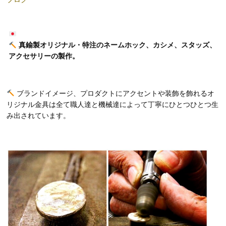
真鍮製オリジナル・特注のネームホック、カシメ、スタッズ、
アクセサリーの製作。
ブランドイメージ、プロダクトにアクセントや装飾を飾れるオ
リジナル金具は全て職人達と機械達によって丁寧にひとつひとつ生
み出されています。
動
画
プ
レ
ー
ヤ
ー