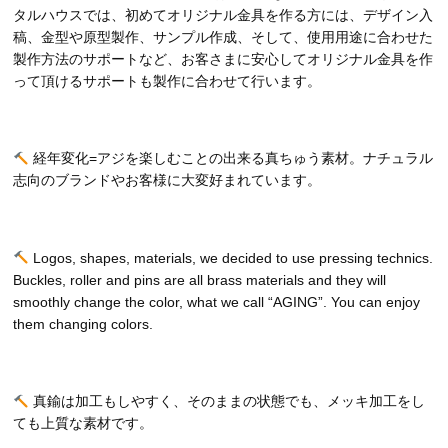
タルハウスでは、初めてオリジナル金具を作る方には、デザイン入
稿、金型や原型製作、サンプル作成、そして、使用用途に合わせた
製作方法のサポートなど、お客さまに安心してオリジナル金具を作
って頂けるサポートも製作に合わせて行います。
経年変化=アジを楽しむことの出来る真ちゅう素材。ナチュラル
志向のブランドやお客様に大変好まれています。
Logos, shapes, materials, we decided to use pressing technics.
Buckles, roller and pins are all brass materials and they will
smoothly change the color, what we call “AGING”. You can enjoy
them changing colors.
真鍮は加工もしやすく、そのままの状態でも、メッキ加工をし
ても上質な素材です。