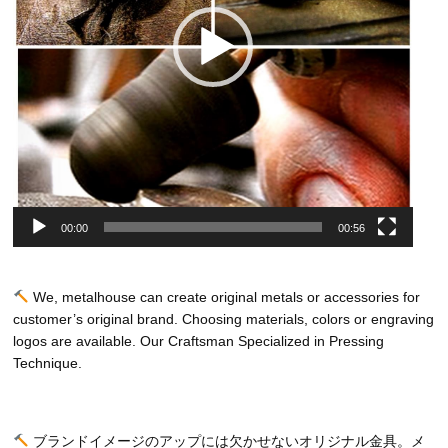
00:00
00:56
We, metalhouse can create original metals or accessories for
customer’s original brand. Choosing materials, colors or engraving
logos are available. Our Craftsman Specialized in Pressing
Technique.
ブランドイメージのアップには欠かせないオリジナル金具。メ