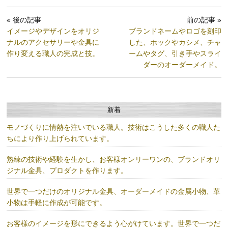
« 後の記事
前の記事 »
イメージやデザインをオリジ
ブランドネームやロゴを刻印
ナルのアクセサリーや金具に
した、ホックやカシメ、チャ
作り変える職人の完成と技。
ームやタグ、引き手やスライ
ダーのオーダーメイド。
新着
モノづくりに情熱を注いでいる職人。技術はこうした多くの職人た
ちにより作り上げられています。
熟練の技術や経験を生かし、お客様オンリーワンの、ブランドオリ
ジナル金具、プロダクトを作ります。
世界で一つだけのオリジナル金具、オーダーメイドの金属小物、革
小物は手軽に作成が可能です。
お客様のイメージを形にできるよう心がけています。世界で一つだ