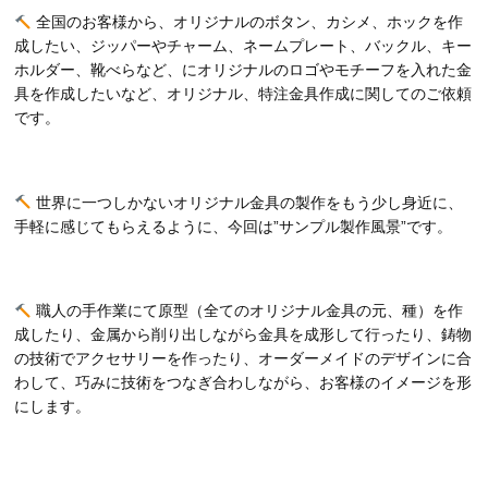
全国のお客様から、オリジナルのボタン、カシメ、ホックを作
成したい、ジッパーやチャーム、ネームプレート、バックル、キー
ホルダー、靴べらなど、にオリジナルのロゴやモチーフを入れた金
具を作成したいなど、オリジナル、特注金具作成に関してのご依頼
です。
世界に一つしかないオリジナル金具の製作をもう少し身近に、
手軽に感じてもらえるように、今回は”サンプル製作風景”です。
職人の手作業にて原型（全てのオリジナル金具の元、種）を作
成したり、金属から削り出しながら金具を成形して行ったり、鋳物
の技術でアクセサリーを作ったり、オーダーメイドのデザインに合
わして、巧みに技術をつなぎ合わしながら、お客様のイメージを形
にします。