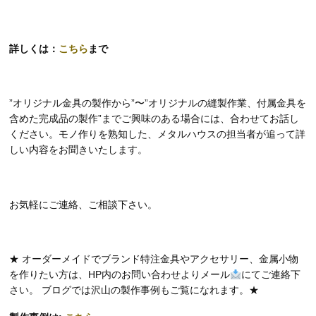
詳しくは：
こちら
まで
”オリジナル金具の製作から”〜”オリジナルの縫製作業、付属金具を
含めた完成品の製作”までご興味のある場合には、合わせてお話し
ください。モノ作りを熟知した、メタルハウスの担当者が追って詳
しい内容をお聞きいたします。
お気軽にご連絡、ご相談下さい。
★ オーダーメイドでブランド特注金具やアクセサリー、金属小物
を作りたい方は、HP内のお問い合わせよりメール
にてご連絡下
さい。 ブログでは沢山の製作事例もご覧になれます。★