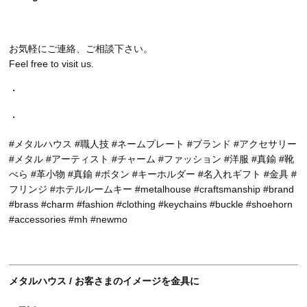
お気軽にご連絡、ご相談下さい。
Feel free to visit us.
・
・
#メタルハウス #職人技 #ネームプレート #ブランド #アクセサリー
#メタル #アーティスト #チャーム #ファッション #洋服 #真鍮 #靴
べら #革小物 #真鍮 #ボタン #キーホルダー #名入れギフト #金具 #
フリンジ #ホテルルームキー #metalhouse #craftsmanship #brand
#brass #charm #fashion #clothing #keychains #buckle #shoehorn
#accessories #mh #newmo
メタルハウス / お客さまのイメージを金具に