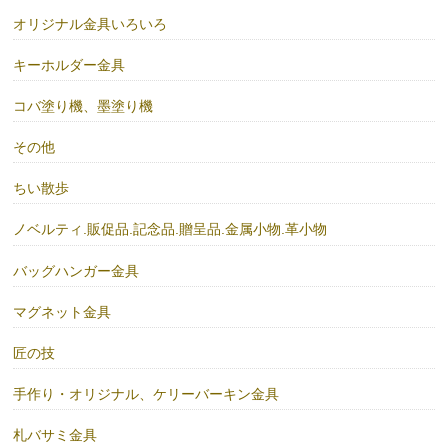
オリジナル金具いろいろ
キーホルダー金具
コバ塗り機、墨塗り機
その他
ちい散歩
ノベルティ.販促品.記念品.贈呈品.金属小物.革小物
バッグハンガー金具
マグネット金具
匠の技
手作り・オリジナル、ケリーバーキン金具
札バサミ金具