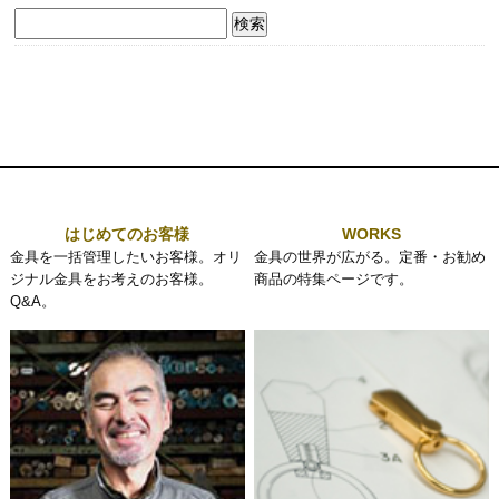
検
索:
はじめてのお客様
WORKS
金具を一括管理したいお客様。オリ
金具の世界が広がる。定番・お勧め
ジナル金具をお考えのお客様。
商品の特集ページです。
Q&A。