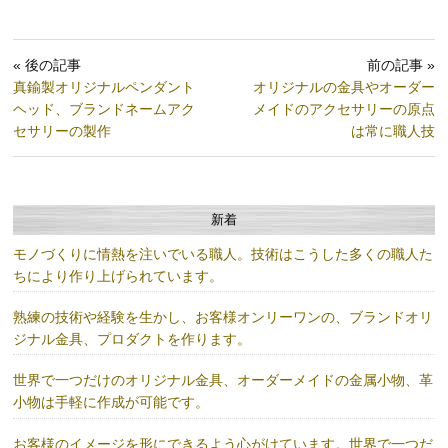
« 後の記事
前の記事 »
真鍮製オリジナルペンダント
オリジナルの金具やオーダー
ヘッド、ブランドネームアク
メイドのアクセサリーの原点
セサリーの製作
は常に職人技
新着
モノづくりに情熱を注いでいる職人。技術はこうした多くの職人た
ちにより作り上げられています。
熟練の技術や経験を生かし、お客様オンリーワンの、ブランドオリ
ジナル金具、プロダクトを作ります。
世界で一つだけのオリジナル金具、オーダーメイドの金属小物、革
小物は手軽に作成が可能です。
お客様のイメージを形にできるよう心がけています。世界で一つだ