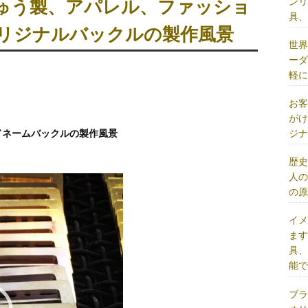
ン
ゅう製、アパレル、ファッショ
具
リジナルバックルの製作風景
世
ー
軽
お
が
ジ
ドネームバックルの製作風景
歴
人
の
イ
ま
具
能
ブ