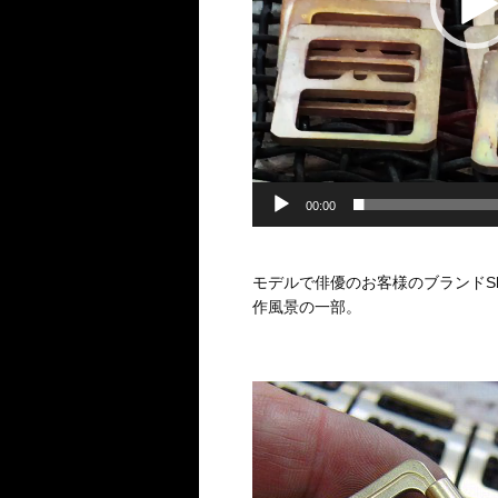
00:00
モデルで俳優のお客様のブランドSh
作風景の一部。