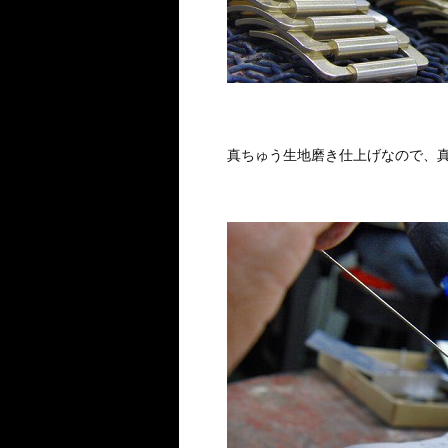
真ちゅう生地磨き仕上げなので、