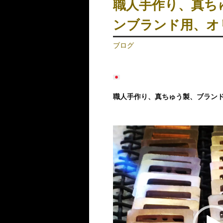
職人手作り、真ち
ンブランド用、オ
ブログ
職人手作り、真ちゅう製、ブラン
動
画
プ
レ
ー
ヤ
ー