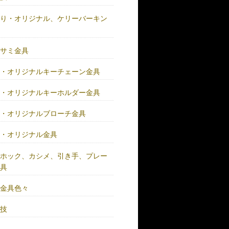
作り・オリジナル、ケリーバーキン
具
バサミ金具
注・オリジナルキーチェーン金具
注・オリジナルキーホルダー金具
注・オリジナルブローチ金具
注・オリジナル金具
注ホック、カシメ、引き手、プレー
金具
鍮金具色々
人技