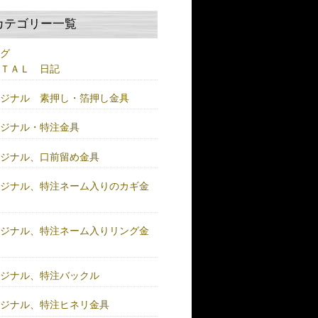
カテゴリー一覧
ログ
ＥＴＡＬ 日記
リジナル 素押し・箔押し金具
リジナル・特注金具
リジナル、口前留め金具
リジナル、特注ネーム入りのカギ金
リジナル、特注ネーム入りリング金
リジナル、特注バックル
リジナル、特注ヒネリ金具