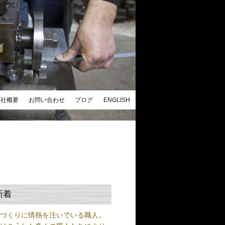
会社概要
お問い合わせ
ブログ
ENGLISH
新着
ノづくりに情熱を注いでいる職人。