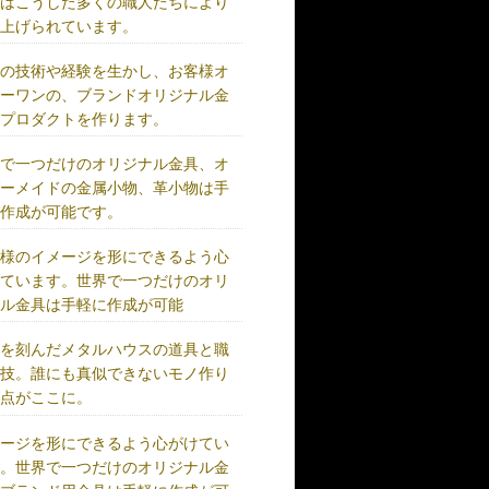
術はこうした多くの職人たちにより
り上げられています。
練の技術や経験を生かし、お客様オ
リーワンの、ブランドオリジナル金
、プロダクトを作ります。
界で一つだけのオリジナル金具、オ
ダーメイドの金属小物、革小物は手
に作成が可能です。
客様のイメージを形にできるよう心
けています。世界で一つだけのオリ
ナル金具は手軽に作成が可能
史を刻んだメタルハウスの道具と職
の技。誰にも真似できないモノ作り
原点がここに。
メージを形にできるよう心がけてい
す。世界で一つだけのオリジナル金