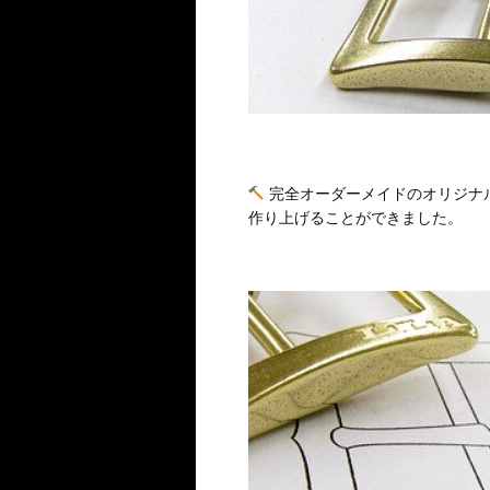
完全オーダーメイドのオリジナ
作り上げることができました。