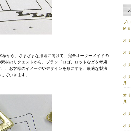
ブ
Ｍ
オ
オ
客様から、さまざまな用途に向けて、完全オーダーメイドの
の素材のリクエストから、ブランドロゴ、ロットなどを考慮
オ
ど、、お客様のイメージやデザインを形にする、最適な製法
作していきます。
オ
具
オ
具
オ
オ