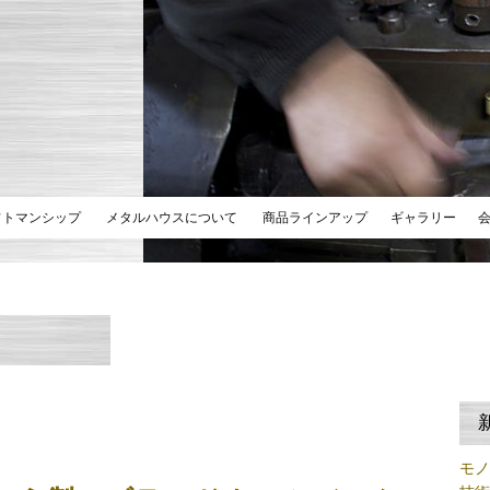
フトマンシップ
メタルハウスについて
商品ラインアップ
ギャラリー
モ