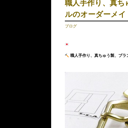
職人手作り、真ち
ルのオーダーメイ
ブログ
職人手作り、真ちゅう製、ブラ