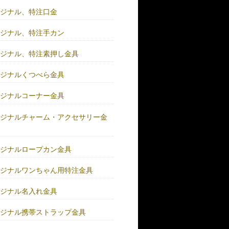
リジナル、特注口金
リジナル、特注手カン
リジナル、特注素押し金具
リジナルくつべら金具
リジナルコーナー金具
リジナルチャーム・アクセサリー金
リジナルロープカン金具
リジナルワンちゃん用特注金具
リジナル名入れ金具
リジナル携帯ストラップ金具