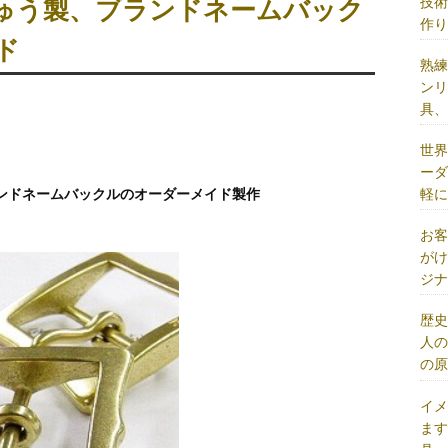
技
ゅう製、ブランドネームバック
作
ド
熟
ン
具
世
ー
軽
ンドネームバックルのオーダーメイド製作
お
が
ジ
歴
人
の
イ
ま