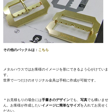
その他のバックルは：
こちら
メタルハウスではお客様のイメージを形にできるよう心がけていま
す。
世界で一つだけのオリジナル金具は手軽に作成が可能です。
＊お見積もりの場合には
手書きのデザイン
でも、
写真
でも構いませ
ん。お客様が作成したい
イメージに簡単なサイズ
を入れてお見せく
ださい。