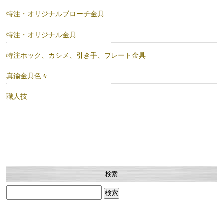
特注・オリジナルブローチ金具
特注・オリジナル金具
特注ホック、カシメ、引き手、プレート金具
真鍮金具色々
職人技
検索
検
索: