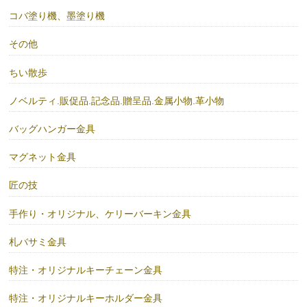
コバ塗り機、墨塗り機
その他
ちい散歩
ノベルティ.販促品.記念品.贈呈品.金属小物.革小物
バッグハンガー金具
マグネット金具
匠の技
手作り・オリジナル、ケリーバーキン金具
札バサミ金具
特注・オリジナルキーチェーン金具
特注・オリジナルキーホルダー金具