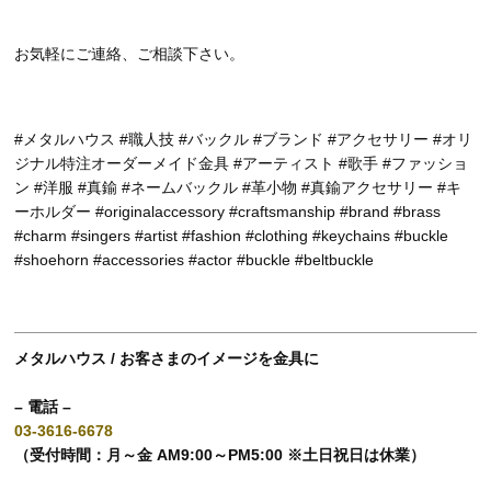
お気軽にご連絡、ご相談下さい。
#メタルハウス #職人技 #バックル #ブランド #アクセサリー #オリ
ジナル特注オーダーメイド金具 #アーティスト #歌手 #ファッショ
ン #洋服 #真鍮 #ネームバックル #革小物 #真鍮アクセサリー #キ
ーホルダー #originalaccessory #craftsmanship #brand #brass
#charm #singers #artist #fashion #clothing #keychains #buckle
#shoehorn #accessories #actor #buckle #beltbuckle
メタルハウス / お客さまのイメージを金具に
– 電話 –
03-3616-6678
（受付時間：月～金 AM9:00～PM5:00 ※土日祝日は休業）