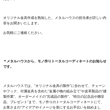
オリジナル金具作成を熟知した、メタルハウスの担当者が詳しい内
容をお聞きいたします。
お気軽にご連絡ください。
＊メタルハウスから、モノ作りトータルコーディネートのお知らせ
です。
メタルハウスでは、”オリジナル金具の製作”に合わせて、チェーン
やフック、付属金具を含めた”金属小物の組み立て”や皮革製品の”縫
製作業”、オーダーメイドの”完成品の製作”、”特注の記念品や贈呈
品、プレゼント”まで、モノ作りのトータルコーディネートにて、
お客さまの“アイデアやイメージを形にするお手伝いを始めまし