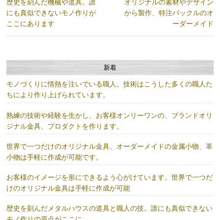
歴史を刻んだ機械や道具。誰
オリジナルの素材やデザイン
にも真似できないモノ作りが
から製作、特注バックルのオ
ここにあります
ーダーメイド
新着
モノづくりに情熱を注いでいる職人。技術はこうした多くの職人た
ちにより作り上げられています。
熟練の技術や経験を生かし、お客様オンリーワンの、ブランドオリ
ジナル金具、プロダクトを作ります。
世界で一つだけのオリジナル金具、オーダーメイドの金属小物、革
小物は手軽に作成が可能です。
お客様のイメージを形にできるよう心がけています。世界で一つだ
けのオリジナル金具は手軽に作成が可能
歴史を刻んだメタルハウスの道具と職人の技。誰にも真似できない
モノ作りの原点がここに。