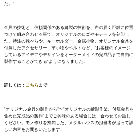
た。”
金具の技術と、信頼関係のある縫製の技術を、声の届く距離に位置
づけて組み合わせる事で、オリジナルのロゴやモチーフを刻印し
た、特注の靴べらや、キーホルダー、金属小物、オリジナル金具を
付属したアクセサリー、革小物やベルトなど、“お客様のイメージ
しているアイデアやデザインをオーダーメイドの完成品まで自由に
製作することができる”ようになりました。
詳しくは：
こちら
まで
”オリジナル金具の製作から”〜”オリジナルの縫製作業、付属金具を
含めた完成品の製作”までご興味のある場合には、合わせてお話し
ください。モノ作りを熟知した、メタルハウスの担当者が追って詳
しい内容をお聞きいたします。