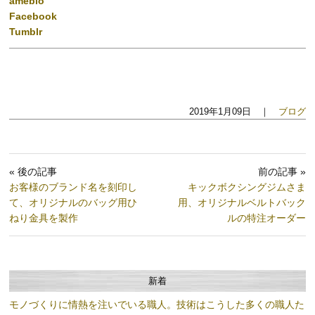
ameblo
Facebook
Tumblr
2019年1月09日 ｜
ブログ
« 後の記事
前の記事 »
お客様のブランド名を刻印し
キックボクシングジムさま
て、オリジナルのバッグ用ひ
用、オリジナルベルトバック
ねり金具を製作
ルの特注オーダー
新着
モノづくりに情熱を注いでいる職人。技術はこうした多くの職人た