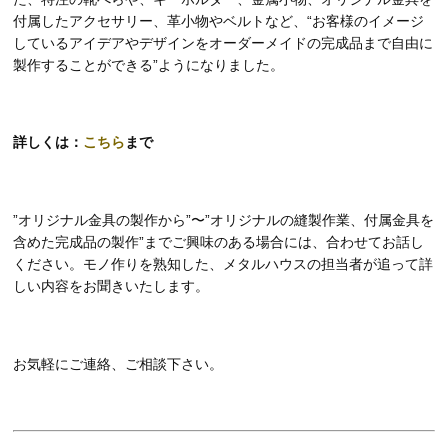
付属したアクセサリー、革小物やベルトなど、“お客様のイメージ
しているアイデアやデザインをオーダーメイドの完成品まで自由に
製作することができる”ようになりました。
詳しくは：
こちら
まで
”オリジナル金具の製作から”〜”オリジナルの縫製作業、付属金具を
含めた完成品の製作”までご興味のある場合には、合わせてお話し
ください。モノ作りを熟知した、メタルハウスの担当者が追って詳
しい内容をお聞きいたします。
お気軽にご連絡、ご相談下さい。