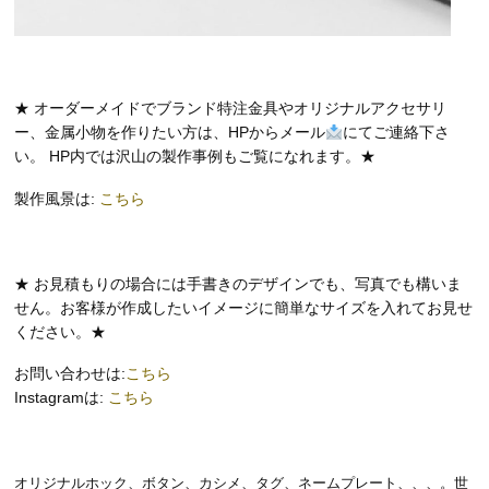
★ オーダーメイドでブランド特注金具やオリジナルアクセサリ
ー、金属小物を作りたい方は、HPからメール
にてご連絡下さ
い。 HP内では沢山の製作事例もご覧になれます。★
製作風景は:
こちら
★ お見積もりの場合には手書きのデザインでも、写真でも構いま
せん。お客様が作成したいイメージに簡単なサイズを入れてお見せ
ください。★
お問い合わせは:
こちら
Instagramは:
こちら
オリジナルホック、ボタン、カシメ、タグ、ネームプレート、、、。世