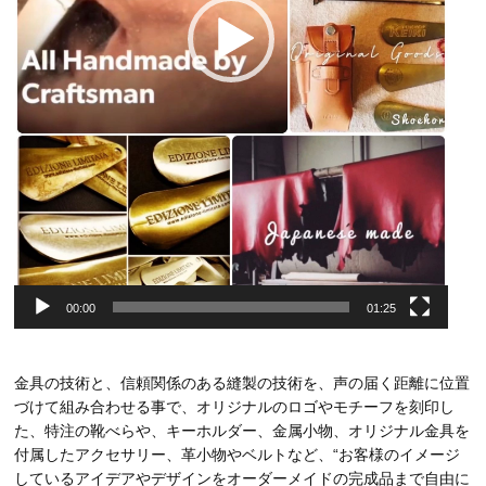
00:00
01:25
金具の技術と、信頼関係のある縫製の技術を、声の届く距離に位置
づけて組み合わせる事で、オリジナルのロゴやモチーフを刻印し
た、特注の靴べらや、キーホルダー、金属小物、オリジナル金具を
付属したアクセサリー、革小物やベルトなど、“お客様のイメージ
しているアイデアやデザインをオーダーメイドの完成品まで自由に