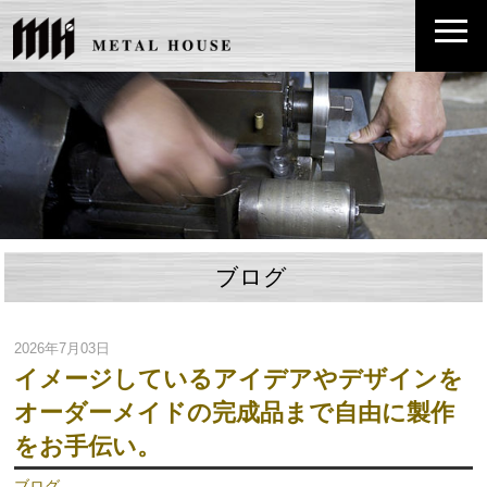
ブログ
2026年7月03日
イメージしているアイデアやデザインを
オーダーメイドの完成品まで自由に製作
をお手伝い。
ブログ