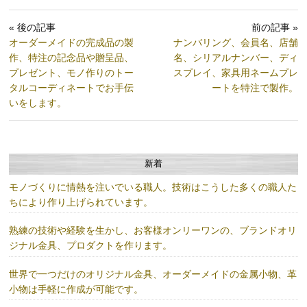
« 後の記事
前の記事 »
オーダーメイドの完成品の製
ナンバリング、会員名、店舗
作、特注の記念品や贈呈品、
名、シリアルナンバー、ディ
プレゼント、モノ作りのトー
スプレイ、家具用ネームプレ
タルコーディネートでお手伝
ートを特注で製作。
いをします。
新着
モノづくりに情熱を注いでいる職人。技術はこうした多くの職人た
ちにより作り上げられています。
熟練の技術や経験を生かし、お客様オンリーワンの、ブランドオリ
ジナル金具、プロダクトを作ります。
世界で一つだけのオリジナル金具、オーダーメイドの金属小物、革
小物は手軽に作成が可能です。