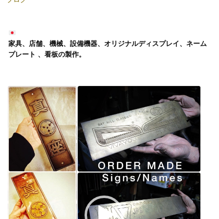
家具、店舗、機械、設備機器、オリジナルディスプレイ、ネーム
プレート 、看板の製作。
動
画
プ
レ
ー
ヤ
ー