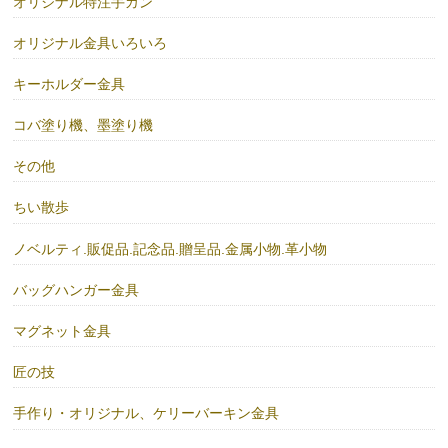
オリジナル特注手カン
オリジナル金具いろいろ
キーホルダー金具
コバ塗り機、墨塗り機
その他
ちい散歩
ノベルティ.販促品.記念品.贈呈品.金属小物.革小物
バッグハンガー金具
マグネット金具
匠の技
手作り・オリジナル、ケリーバーキン金具