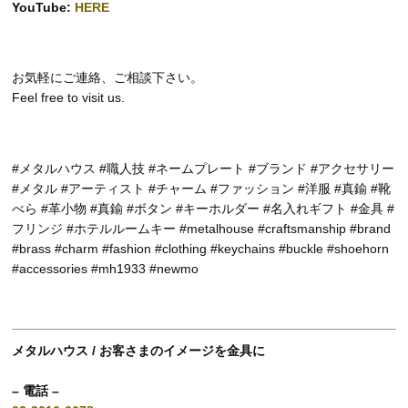
YouTube:
HERE
お気軽にご連絡、ご相談下さい。
Feel free to visit us.
#メタルハウス #職人技 #ネームプレート #ブランド #アクセサリー
#メタル #アーティスト #チャーム #ファッション #洋服 #真鍮 #靴
べら #革小物 #真鍮 #ボタン #キーホルダー #名入れギフト #金具 #
フリンジ #ホテルルームキー #metalhouse #craftsmanship #brand
#brass #charm #fashion #clothing #keychains #buckle #shoehorn
#accessories #mh1933 #newmo
メタルハウス / お客さまのイメージを金具に
– 電話 –