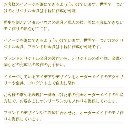
お客様のイメージを形にできるよう心がけています。世界で一つだ
けのオリジナル金具は手軽に作成が可能
歴史を刻んだメタルハウスの道具と職人の技。誰にも真似できない
モノ作りの原点がここに。
イメージを形にできるよう心がけています。世界で一つだけのオリ
ジナル金具、ブランド用金具は手軽に作成が可能です。
ブランドオリジナル金具の製作から、オリジナルの革小物、金属小
物などの完成品の製作のお手伝い。
イメージしているアイデアやデザインをオーダーメイドのアクセサ
リーや金具、プロダクトまで自由に製作
お客様の求める表現に一番近づけた形の完全オーダーメイドの生産
方法で、お客さまにオンリーワンのモノ作りを提供しています。
ブランドのデザインやご希望に合わせた、オーダーメイドのモノ作
りを提供しています。