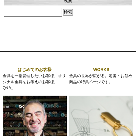
検索
検
索:
はじめてのお客様
WORKS
金具を一括管理したいお客様。オリ
金具の世界が広がる。定番・お勧め
ジナル金具をお考えのお客様。
商品の特集ページです。
Q&A。