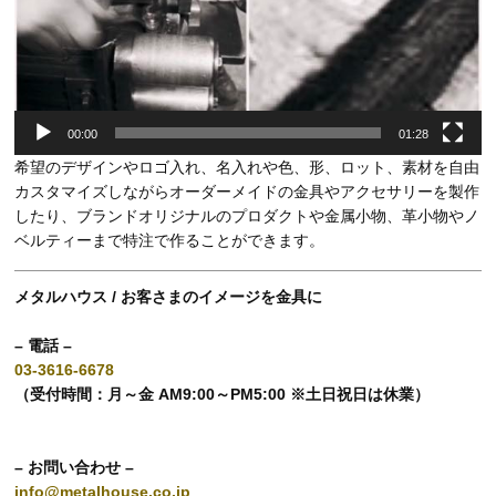
00:00
01:28
希望のデザインやロゴ入れ、名入れや色、形、ロット、素材を自由
カスタマイズしながらオーダーメイドの金具やアクセサリーを製作
したり、ブランドオリジナルのプロダクトや金属小物、革小物やノ
ベルティーまで特注で作ることができます。
メタルハウス / お客さまのイメージを金具に
– 電話 –
03-3616-6678
（受付時間：月～金 AM9:00～PM5:00 ※土日祝日は休業）
– お問い合わせ –
info@metalhouse.co.jp