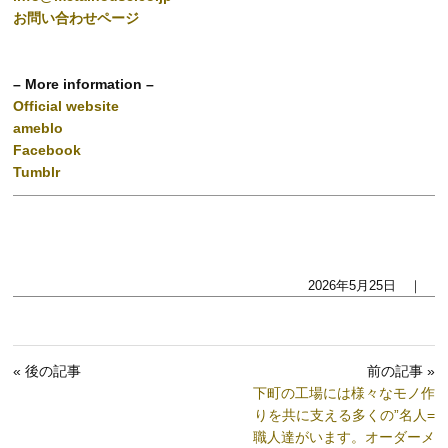
お問い合わせページ
– More information –
Official website
ameblo
Facebook
Tumblr
2026年5月25日 ｜
« 後の記事
前の記事 »
下町の工場には様々なモノ作
りを共に支える多くの”名人=
職人達がいます。オーダーメ