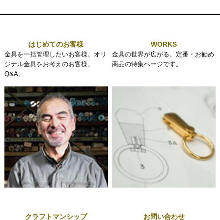
はじめてのお客様
WORKS
金具を一括管理したいお客様。オリ
金具の世界が広がる。定番・お勧め
ジナル金具をお考えのお客様。
商品の特集ページです。
Q&A。
クラフトマンシップ
お問い合わせ