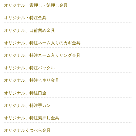
オリジナル 素押し・箔押し金具
オリジナル・特注金具
オリジナル、口前留め金具
オリジナル、特注ネーム入りのカギ金具
オリジナル、特注ネーム入りリング金具
オリジナル、特注バックル
オリジナル、特注ヒネリ金具
オリジナル、特注口金
オリジナル、特注手カン
オリジナル、特注素押し金具
オリジナルくつべら金具