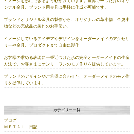
イメージを形にできるよう心がけています。世界で一つだけのオリ
ジナル金具、ブランド用金具は手軽に作成が可能です。
ブランドオリジナル金具の製作から、オリジナルの革小物、金属小
物などの完成品の製作のお手伝い。
イメージしているアイデアやデザインをオーダーメイドのアクセサ
リーや金具、プロダクトまで自由に製作
お客様の求める表現に一番近づけた形の完全オーダーメイドの生産
方法で、お客さまにオンリーワンのモノ作りを提供しています。
ブランドのデザインやご希望に合わせた、オーダーメイドのモノ作
りを提供しています。
カテゴリー一覧
ブログ
ＭＥＴＡＬ 日記