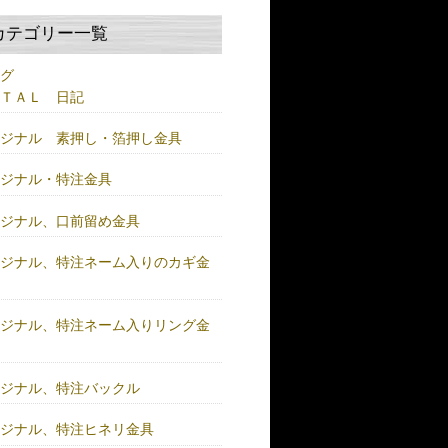
カテゴリー一覧
ログ
ＥＴＡＬ 日記
リジナル 素押し・箔押し金具
リジナル・特注金具
リジナル、口前留め金具
リジナル、特注ネーム入りのカギ金
リジナル、特注ネーム入りリング金
リジナル、特注バックル
リジナル、特注ヒネリ金具