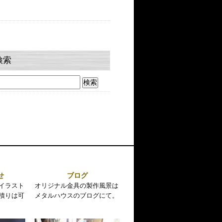
検索
せ
ブログ
イラスト
オリジナル金具の製作風景は
積りは可
メタルハウスのブログにて。