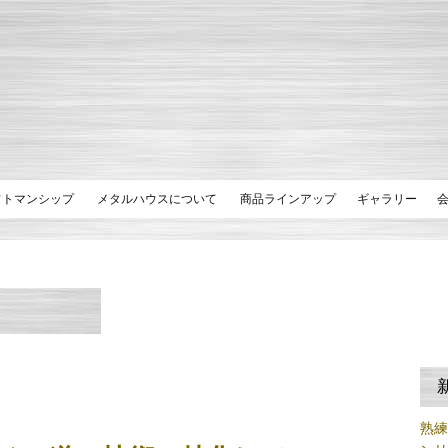
フトマンシップ
メタルハウスについて
商品ラインアップ
ギャラリー
熟