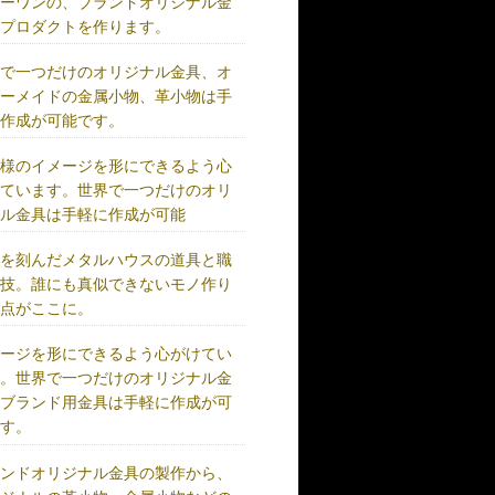
リーワンの、ブランドオリジナル金
、プロダクトを作ります。
界で一つだけのオリジナル金具、オ
ダーメイドの金属小物、革小物は手
に作成が可能です。
客様のイメージを形にできるよう心
けています。世界で一つだけのオリ
ナル金具は手軽に作成が可能
史を刻んだメタルハウスの道具と職
の技。誰にも真似できないモノ作り
原点がここに。
メージを形にできるよう心がけてい
す。世界で一つだけのオリジナル金
、ブランド用金具は手軽に作成が可
です。
ランドオリジナル金具の製作から、