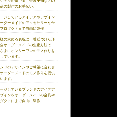
リジナルの革小物、金属小物などの
成品の製作のお手伝い。
メージしているアイデアやデザイン
オーダーメイドのアクセサリーや金
、プロダクトまで自由に製作
客様の求める表現に一番近づけた形
完全オーダーメイドの生産方法で、
客さまにオンリーワンのモノ作りを
供しています。
ランドのデザインやご希望に合わせ
、オーダーメイドのモノ作りを提供
ています。
メージしているブランドのアイデア
デザインをオーダーメイドの金具や
ロダクトにまで自由に製作。