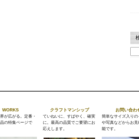
検
索:
WORKS
クラフトマンシップ
お問い合わ
界が広がる。定番・
ていねいに、すばやく、確実
簡単なサイズ入りの
品の特集ページで
に。最高の品質でご要望にお
や写真などからお見
応えします。
能です。