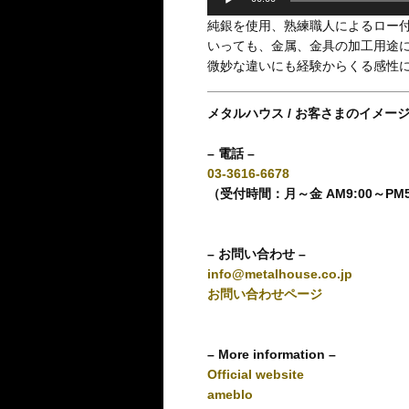
純銀を使用、熟練職人によるロー付
いっても、金属、金具の加工用途
微妙な違いにも経験からくる感性
メタルハウス / お客さまのイメー
– 電話 –
03-3616-6678
（受付時間：月～金 AM9:00～PM
– お問い合わせ –
info@metalhouse.co.jp
お問い合わせページ
– More information –
Official website
ameblo