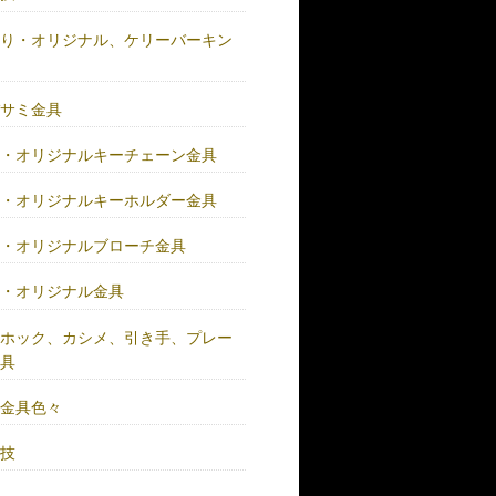
作り・オリジナル、ケリーバーキン
具
バサミ金具
注・オリジナルキーチェーン金具
注・オリジナルキーホルダー金具
注・オリジナルブローチ金具
注・オリジナル金具
注ホック、カシメ、引き手、プレー
金具
鍮金具色々
人技