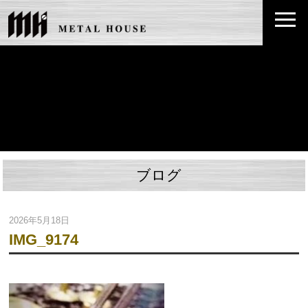
ブログ
2026年5月18日
IMG_9174