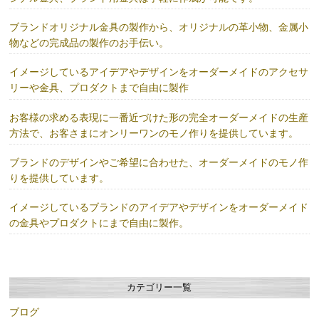
ブランドオリジナル金具の製作から、オリジナルの革小物、金属小
物などの完成品の製作のお手伝い。
イメージしているアイデアやデザインをオーダーメイドのアクセサ
リーや金具、プロダクトまで自由に製作
お客様の求める表現に一番近づけた形の完全オーダーメイドの生産
方法で、お客さまにオンリーワンのモノ作りを提供しています。
ブランドのデザインやご希望に合わせた、オーダーメイドのモノ作
りを提供しています。
イメージしているブランドのアイデアやデザインをオーダーメイド
の金具やプロダクトにまで自由に製作。
カテゴリー一覧
ブログ