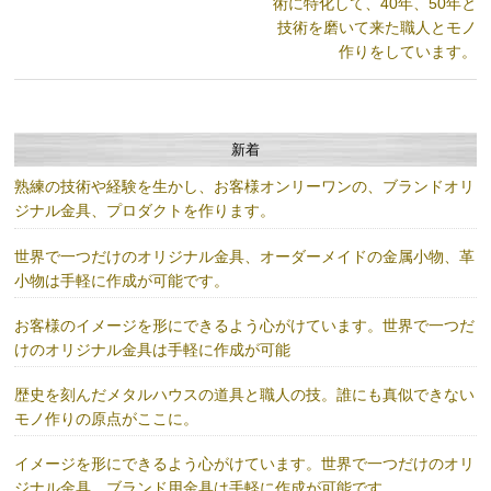
術に特化して、40年、50年と
技術を磨いて来た職人とモノ
作りをしています。
新着
熟練の技術や経験を生かし、お客様オンリーワンの、ブランドオリ
ジナル金具、プロダクトを作ります。
世界で一つだけのオリジナル金具、オーダーメイドの金属小物、革
小物は手軽に作成が可能です。
お客様のイメージを形にできるよう心がけています。世界で一つだ
けのオリジナル金具は手軽に作成が可能
歴史を刻んだメタルハウスの道具と職人の技。誰にも真似できない
モノ作りの原点がここに。
イメージを形にできるよう心がけています。世界で一つだけのオリ
ジナル金具、ブランド用金具は手軽に作成が可能です。