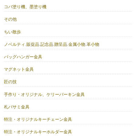
コバ塗り機、墨塗り機
その他
ちい散歩
ノベルティ.販促品.記念品.贈呈品.金属小物.革小物
バッグハンガー金具
マグネット金具
匠の技
手作り・オリジナル、ケリーバーキン金具
札バサミ金具
特注・オリジナルキーチェーン金具
特注・オリジナルキーホルダー金具