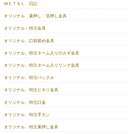
ＭＥＴＡＬ 日記
オリジナル 素押し・箔押し金具
オリジナル・特注金具
オリジナル、口前留め金具
オリジナル、特注ネーム入りのカギ金具
オリジナル、特注ネーム入りリング金具
オリジナル、特注バックル
オリジナル、特注ヒネリ金具
オリジナル、特注口金
オリジナル、特注手カン
オリジナル、特注素押し金具