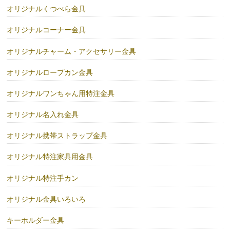
オリジナルくつべら金具
オリジナルコーナー金具
オリジナルチャーム・アクセサリー金具
オリジナルロープカン金具
オリジナルワンちゃん用特注金具
オリジナル名入れ金具
オリジナル携帯ストラップ金具
オリジナル特注家具用金具
オリジナル特注手カン
オリジナル金具いろいろ
キーホルダー金具