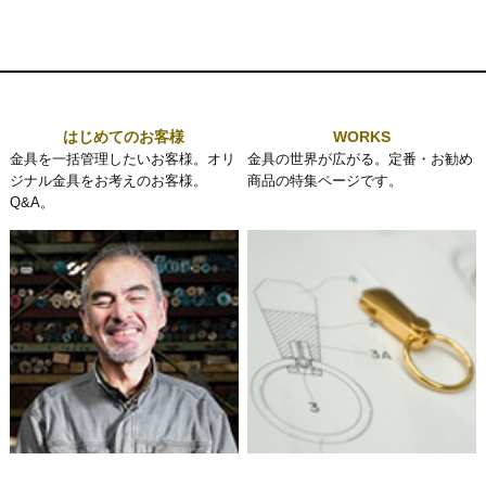
はじめてのお客様
WORKS
金具を一括管理したいお客様。オリ
金具の世界が広がる。定番・お勧め
ジナル金具をお考えのお客様。
商品の特集ページです。
Q&A。