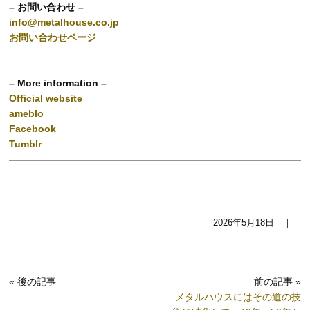
– お問い合わせ –
info@metalhouse.co.jp
お問い合わせページ
– More information –
Official website
ameblo
Facebook
Tumblr
2026年5月18日 ｜
« 後の記事
前の記事 »
メタルハウスにはその道の技