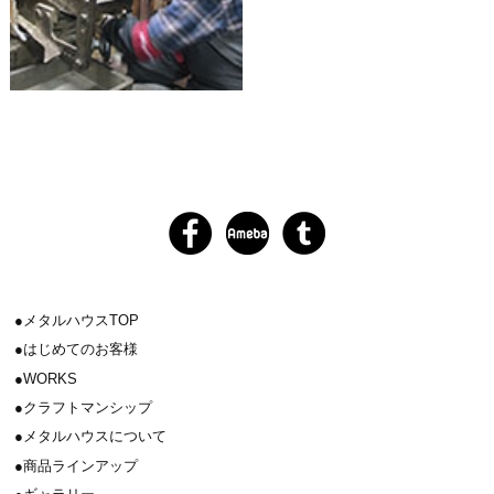
メタルハウスTOP
はじめてのお客様
WORKS
クラフトマンシップ
メタルハウスについて
商品ラインアップ