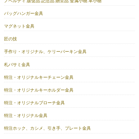
ノベルティ.販促品.記念品.贈呈品.金属小物.革小物
バッグハンガー金具
マグネット金具
匠の技
手作り・オリジナル、ケリーバーキン金具
札バサミ金具
特注・オリジナルキーチェーン金具
特注・オリジナルキーホルダー金具
特注・オリジナルブローチ金具
特注・オリジナル金具
特注ホック、カシメ、引き手、プレート金具