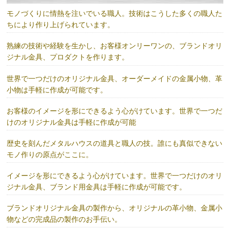
モノづくりに情熱を注いでいる職人。技術はこうした多くの職人た
ちにより作り上げられています。
熟練の技術や経験を生かし、お客様オンリーワンの、ブランドオリ
ジナル金具、プロダクトを作ります。
世界で一つだけのオリジナル金具、オーダーメイドの金属小物、革
小物は手軽に作成が可能です。
お客様のイメージを形にできるよう心がけています。世界で一つだ
けのオリジナル金具は手軽に作成が可能
歴史を刻んだメタルハウスの道具と職人の技。誰にも真似できない
モノ作りの原点がここに。
イメージを形にできるよう心がけています。世界で一つだけのオリ
ジナル金具、ブランド用金具は手軽に作成が可能です。
ブランドオリジナル金具の製作から、オリジナルの革小物、金属小
物などの完成品の製作のお手伝い。