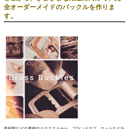
全オーダーメイドのバックルを作りま
す。
真鍮製などの素材のリクエストから、ブランドロゴ、ロットなどを