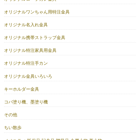
オリジナルワンちゃん用特注金具
オリジナル名入れ金具
オリジナル携帯ストラップ金具
オリジナル特注家具用金具
オリジナル特注手カン
オリジナル金具いろいろ
キーホルダー金具
コバ塗り機、墨塗り機
その他
ちい散歩