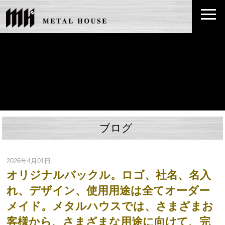
ブログ
2026年4月01日
オリジナルバックル。ロゴ、社名、名入
れ、デザイン、使用用途は全てオーダー
メイド。メタルハウスでは、さまざまお
客様から、さまざまな用途に向けて、完