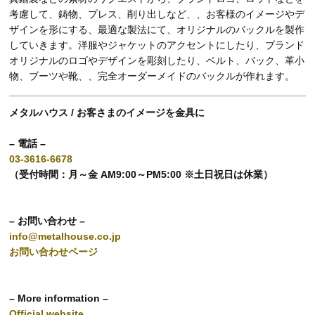
考慮して、鋳物、プレス、削り出しなど、、お客様のイメージやデ
ザインを形にする、最適な製法にて、オリジナルのバックルを製作
していきます。洋服やジャケットのアクセントにしたり、ブランド
オリジナルのロゴやデザインを彫刻したり、ベルト、バック、革小
物、ブーツや靴、、完全オーダーメイドのバックルが作れます。
メタルハウス / お客さまのイメージを金具に
– 電話 –
03-3616-6678
（受付時間：月～金 AM9:00～PM5:00 ※土日祝日は休業）
– お問い合わせ –
info@metalhouse.co.jp
お問い合わせページ
– More information –
Official website