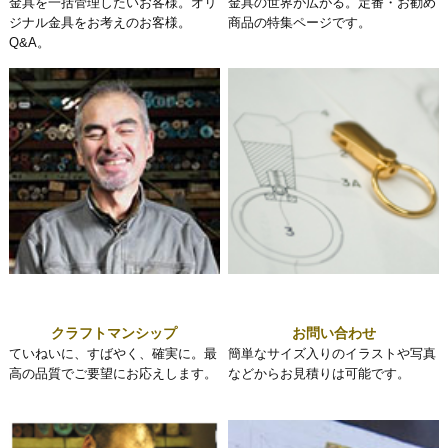
金具を一括管理したいお客様。オリ
金具の世界が広がる。定番・お勧め
ジナル金具をお考えのお客様。
商品の特集ページです。
Q&A。
クラフトマンシップ
お問い合わせ
ていねいに、すばやく、確実に。最
簡単なサイズ入りのイラストや写真
高の品質でご要望にお応えします。
などからお見積りは可能です。