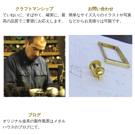
クラフトマンシップ
お問い合わせ
ていねいに、すばやく、確実に。最
簡単なサイズ入りのイラストや写真
高の品質でご要望にお応えします。
などからお見積りは可能です。
ブログ
オリジナル金具の製作風景はメタル
ハウスのブログにて。