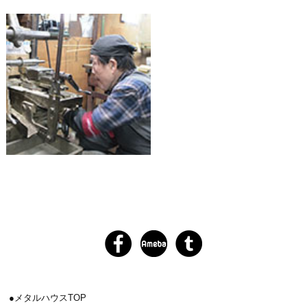
メタルハウスTOP