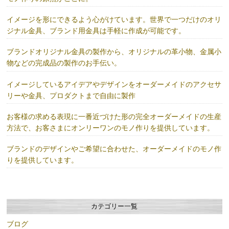
イメージを形にできるよう心がけています。世界で一つだけのオリ
ジナル金具、ブランド用金具は手軽に作成が可能です。
ブランドオリジナル金具の製作から、オリジナルの革小物、金属小
物などの完成品の製作のお手伝い。
イメージしているアイデアやデザインをオーダーメイドのアクセサ
リーや金具、プロダクトまで自由に製作
お客様の求める表現に一番近づけた形の完全オーダーメイドの生産
方法で、お客さまにオンリーワンのモノ作りを提供しています。
ブランドのデザインやご希望に合わせた、オーダーメイドのモノ作
りを提供しています。
カテゴリー一覧
ブログ