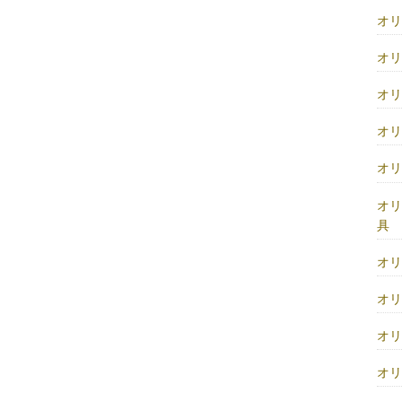
オ
オ
オ
オ
オ
オ
具
オ
オ
オ
オ