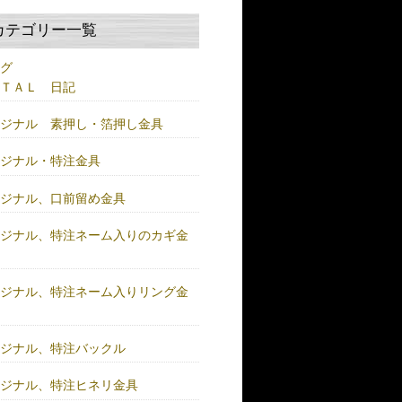
カテゴリー一覧
ログ
ＥＴＡＬ 日記
リジナル 素押し・箔押し金具
リジナル・特注金具
リジナル、口前留め金具
リジナル、特注ネーム入りのカギ金
リジナル、特注ネーム入りリング金
リジナル、特注バックル
リジナル、特注ヒネリ金具