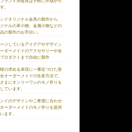
、ブランド用金具は手軽に作成が可
です。
ランドオリジナル金具の製作から、
リジナルの革小物、金属小物などの
成品の製作のお手伝い。
メージしているアイデアやデザイン
オーダーメイドのアクセサリーや金
、プロダクトまで自由に製作
客様の求める表現に一番近づけた形
完全オーダーメイドの生産方法で、
客さまにオンリーワンのモノ作りを
供しています。
ランドのデザインやご希望に合わせ
、オーダーメイドのモノ作りを提供
ています。