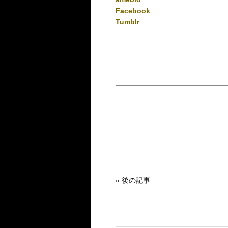
Facebook
Tumblr
« 後の記事