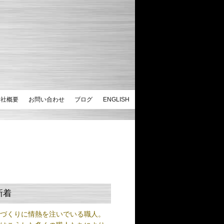
会社概要
お問い合わせ
ブログ
ENGLISH
新着
ノづくりに情熱を注いでいる職人。