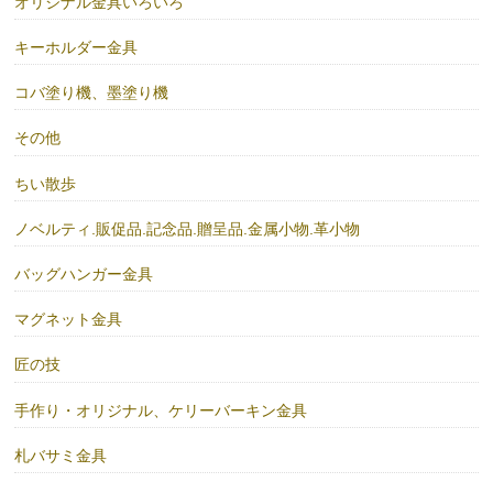
オリジナル金具いろいろ
キーホルダー金具
コバ塗り機、墨塗り機
その他
ちい散歩
ノベルティ.販促品.記念品.贈呈品.金属小物.革小物
バッグハンガー金具
マグネット金具
匠の技
手作り・オリジナル、ケリーバーキン金具
札バサミ金具