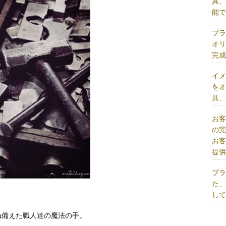
具
能
ブ
オ
完
イ
を
具
お
の
お
提
ブ
た
し
ね備えた職人達の魔法の手。