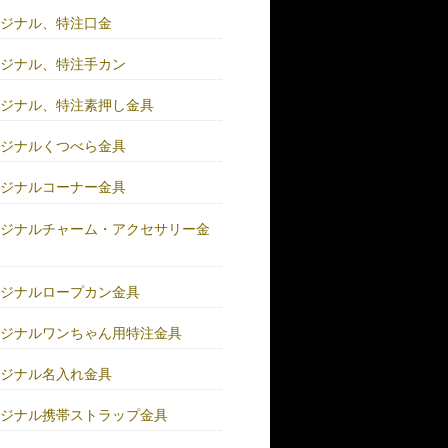
リジナル、特注口金
リジナル、特注手カン
リジナル、特注素押し金具
リジナルくつべら金具
リジナルコーナー金具
リジナルチャーム・アクセサリー金
リジナルロープカン金具
リジナルワンちゃん用特注金具
リジナル名入れ金具
リジナル携帯ストラップ金具