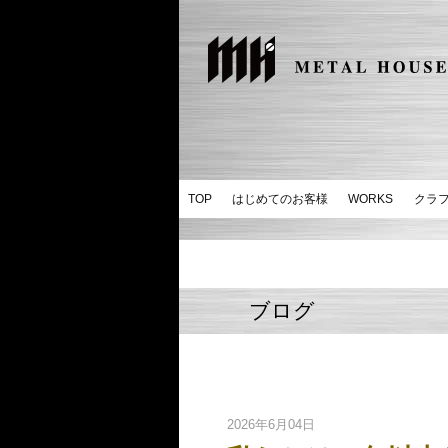
TOP
はじめてのお客様
WORKS
クラ
ブログ
2026年6月04日