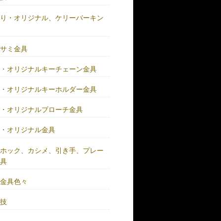
作り・オリジナル、ケリーバーキン
具
バサミ金具
注・オリジナルキーチェーン金具
注・オリジナルキーホルダー金具
注・オリジナルブローチ金具
注・オリジナル金具
注ホック、カシメ、引き手、プレー
金具
鍮金具色々
人技