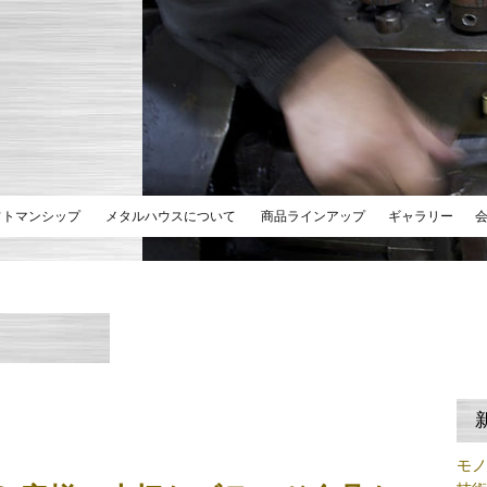
フトマンシップ
メタルハウスについて
商品ラインアップ
ギャラリー
モ