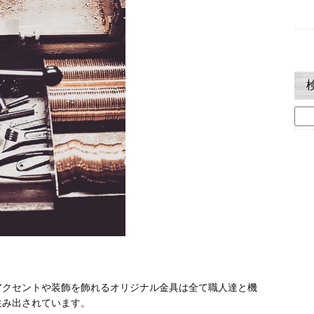
検
索:
アクセントや装飾を飾れるオリジナル金具は全て職人達と機
生み出されています。