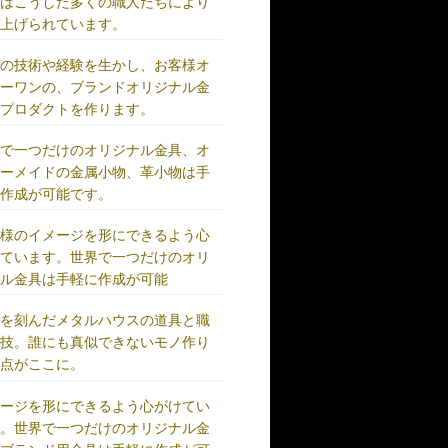
術はこうした多くの職人たちにより
り上げられています。
練の技術や経験を生かし、お客様オ
リーワンの、ブランドオリジナル金
、プロダクトを作ります。
界で一つだけのオリジナル金具、オ
ダーメイドの金属小物、革小物は手
に作成が可能です。
客様のイメージを形にできるよう心
けています。世界で一つだけのオリ
ナル金具は手軽に作成が可能
史を刻んだメタルハウスの道具と職
の技。誰にも真似できないモノ作り
原点がここに。
メージを形にできるよう心がけてい
す。世界で一つだけのオリジナル金