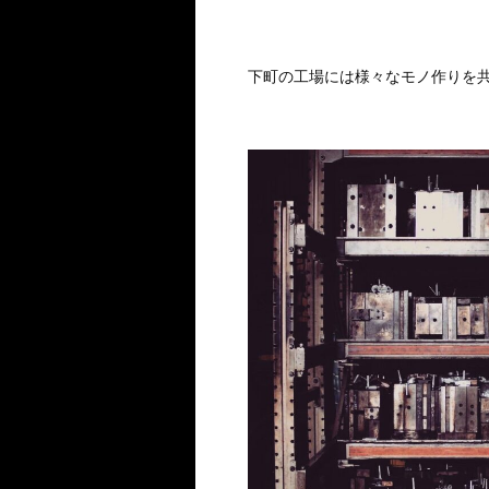
下町の工場には様々なモノ作りを共