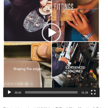
ー
00:00
01:28