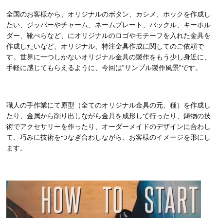
全国のお客様から、オリジナルのボタン、カシメ、ホックを作成し
たい、ジッパーやチャーム、ネームプレート、バックル、キーホル
ダー、靴べらなど、にオリジナルのロゴやモチーフを入れた金具を
作成したいなど、オリジナル、特注金具作成に関してのご依頼で
す。世界に一つしかないオリジナル金具の製作をもう少し身近に、
手軽に感じてもらえるように、今回は”サンプル製作風景”です。
職人の手作業にて原型（全てのオリジナル金具の元、種）を作成し
たり、金属から削り出しながら金具を成形して行ったり、鋳物の技
術でアクセサリーを作ったり、オーダーメイドのデザインに合わし
て、巧みに技術をつなぎ合わしながら、お客様のイメージを形にし
ます。