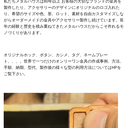
私たちメタルハウスは80年以上 お客様の大切なブランドの金具を
製作したり、アクセサリーのデザインにオリジナルのロゴ入れた
り、希望のサイズや色、形、ロット、素材を自由カスタマイズしな
がらオーダーメイドの金具やアクセサリー製作し続けています。長
年の経験と歴史を積み重ねてきたメタルハウスだからこそ作れるモ
ノづくりがあります。
オリジナルホック、ボタン、カシメ、タグ、ネームプレー
ト、、、。世界で一つだけのオンリーワン金具の作成事例、方法、
手順、納期、型代、製作後の様々な型の利用方法についてはHPを
ご覧下さい。