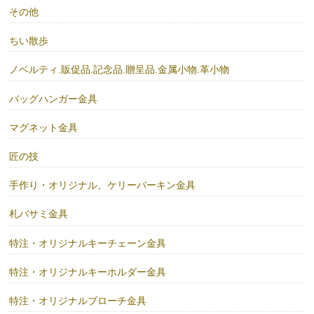
その他
ちい散歩
ノベルティ.販促品.記念品.贈呈品.金属小物.革小物
バッグハンガー金具
マグネット金具
匠の技
手作り・オリジナル、ケリーバーキン金具
札バサミ金具
特注・オリジナルキーチェーン金具
特注・オリジナルキーホルダー金具
特注・オリジナルブローチ金具