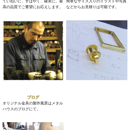
ていねいに、すばやく、確実に。最
簡単なサイズ入りのイラストや写真
高の品質でご要望にお応えします。
などからお見積りは可能です。
ブログ
オリジナル金具の製作風景はメタル
ハウスのブログにて。