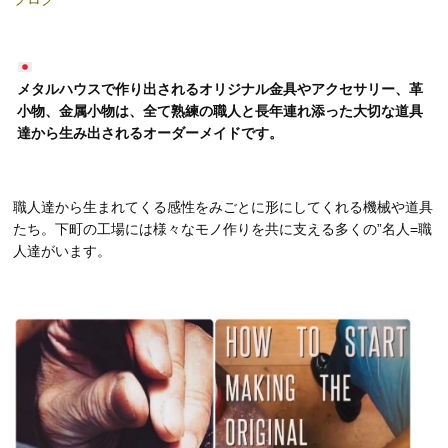
メタルハウスで作り出されるオリジナル金具やアクセサリー、革
小物、金属小物は、全て熟練の職人と長年連れ添った大切な道具
達から生み出されるオーダーメイドです。
職人達から生まれてくる感性をみごとに形にしてくれる機械や道具
たち。下町の工場には様々なモノ作りを共に支える多くの”名人=職
人達がいます。
動
画
プ
レ
ー
ヤ