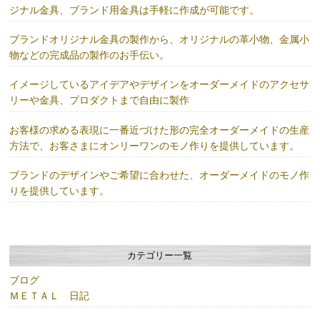
ジナル金具、ブランド用金具は手軽に作成が可能です。
ブランドオリジナル金具の製作から、オリジナルの革小物、金属小
物などの完成品の製作のお手伝い。
イメージしているアイデアやデザインをオーダーメイドのアクセサ
リーや金具、プロダクトまで自由に製作
お客様の求める表現に一番近づけた形の完全オーダーメイドの生産
方法で、お客さまにオンリーワンのモノ作りを提供しています。
ブランドのデザインやご希望に合わせた、オーダーメイドのモノ作
りを提供しています。
カテゴリー一覧
ブログ
ＭＥＴＡＬ 日記