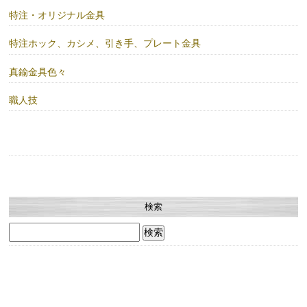
特注・オリジナル金具
特注ホック、カシメ、引き手、プレート金具
真鍮金具色々
職人技
検索
検
索: