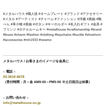
#メタルハウス #職人技 #ネームプレート #ブランド #アクセサリー
#メタル #アーティスト #チャーム #ファッション #洋服 #真鍮 #靴
べら #革小物 #真鍮 #ボタン #キーホルダー #名入れギフト #金具 #
フリンジ #ホテルルームキー #metalhouse #craftsmanship #brand
#brass #charm #fashion #clothing #keychains #buckle #shoehorn
#accessories #mh1933 #newmo
メタルハウス / お客さまのイメージを金具に
– 電話 –
03-3616-6678
（受付時間：月～金 AM9:00～PM5:00 ※土日祝日は休業）
– お問い合わせ –
info@metalhouse.co.jp