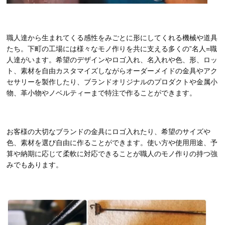
職人達から生まれてくる感性をみごとに形にしてくれる機械や道具
たち。下町の工場には様々なモノ作りを共に支える多くの”名人=職
人達がいます。希望のデザインやロゴ入れ、名入れや色、形、ロッ
ト、素材を自由カスタマイズしながらオーダーメイドの金具やアク
セサリーを製作したり、ブランドオリジナルのプロダクトや金属小
物、革小物やノベルティーまで特注で作ることができます。
お客様の大切なブランドの金具にロゴ入れたり、希望のサイズや
色、素材を選び自由に作ることができます。使い方や使用用途、予
算や納期に応じて柔軟に対応できることが職人のモノ作りの持つ強
みでもあります。