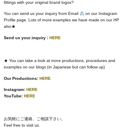
fittings with your original brand logos?
You can send us your inquiry from Email
on our Instagram
Profile page. Lots of more examples we have made on our HP
also★
Send us your inquiry :
HERE
★ You can take a look at more productions, procedures and
examples on our blogs (in Japanese but can follow up)
Our Productions:
HERE
Instagram:
HERE
YouTube:
HERE
お気軽にご連絡、ご相談下さい。
Feel free to visit us.