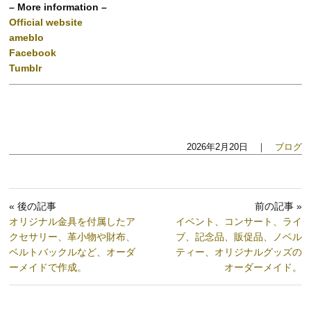
– More information –
Official website
ameblo
Facebook
Tumblr
2026年2月20日 ｜
ブログ
« 後の記事
前の記事 »
オリジナル金具を付属したア
イベント、コンサート、ライ
クセサリー、革小物や財布、
ブ、記念品、販促品、ノベル
ベルトバックルなど、オーダ
ティー、オリジナルグッズの
ーメイドで作成。
オーダーメイド。