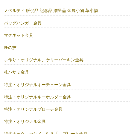
ノベルティ.販促品.記念品.贈呈品.金属小物.革小物
バッグハンガー金具
マグネット金具
匠の技
手作り・オリジナル、ケリーバーキン金具
札バサミ金具
特注・オリジナルキーチェーン金具
特注・オリジナルキーホルダー金具
特注・オリジナルブローチ金具
特注・オリジナル金具
特注ホック、カシメ、引き手、プレート金具