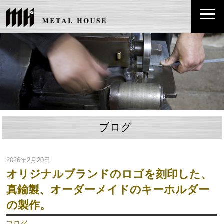
ブログ
2026年2月20日
オリジナルブランドのロゴを刻印した、
真鍮製、オーダーメイドのキーホルダー
の製作。
ブログ