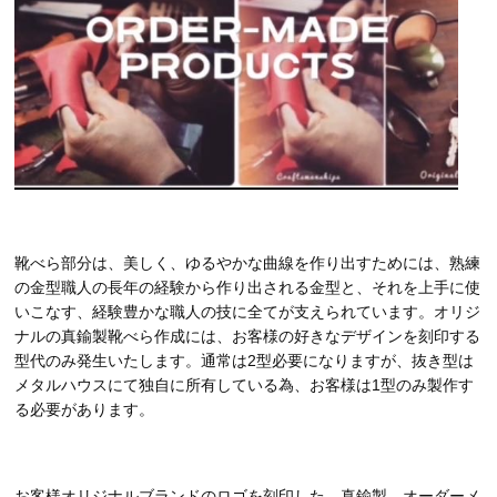
靴べら部分は、美しく、ゆるやかな曲線を作り出すためには、熟練
の金型職人の長年の経験から作り出される金型と、それを上手に使
いこなす、経験豊かな職人の技に全てが支えられています。オリジ
ナルの真鍮製靴べら作成には、お客様の好きなデザインを刻印する
型代のみ発生いたします。通常は2型必要になりますが、抜き型は
メタルハウスにて独自に所有している為、お客様は1型のみ製作す
る必要があります。
お客様オリジナルブランドのロゴを刻印した、真鍮製、オーダーメ