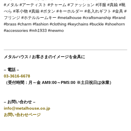
#メタル #アーティスト #チャーム #ファッション #洋服 #真鍮 #靴
べら #革小物 #真鍮 #ボタン #キーホルダー #名入れギフト #金具 #
フリンジ #ホテルルームキー #metalhouse #craftsmanship #brand
#brass #charm #fashion #clothing #keychains #buckle #shoehorn
#accessories #mh1933 #newmo
メタルハウス / お客さまのイメージを金具に
– 電話 –
03-3616-6678
（受付時間：月～金 AM9:00～PM5:00 ※土日祝日は休業）
– お問い合わせ –
info@metalhouse.co.jp
お問い合わせページ