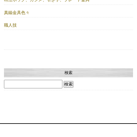
真鍮金具色々
職人技
検索
検
索: