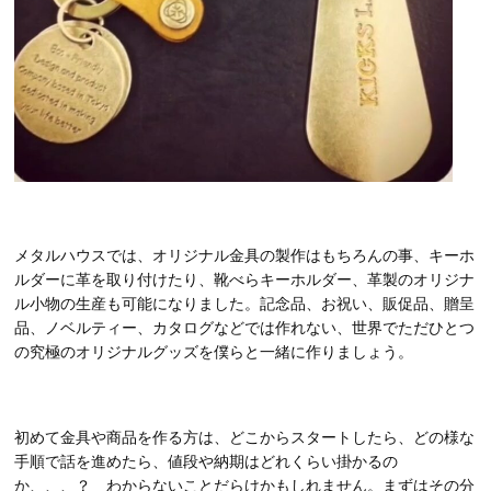
メタルハウスでは、オリジナル金具の製作はもちろんの事、キーホ
ルダーに革を取り付けたり、靴べらキーホルダー、革製のオリジナ
ル小物の生産も可能になりました。記念品、お祝い、販促品、贈呈
品、ノベルティー、カタログなどでは作れない、世界でただひとつ
の究極のオリジナルグッズを僕らと一緒に作りましょう。
初めて金具や商品を作る方は、どこからスタートしたら、どの様な
手順で話を進めたら、値段や納期はどれくらい掛かるの
か、、、？ わからないことだらけかもしれません。まずはその分