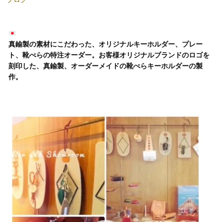
真鍮製の素材にこだわった、オリジナルキーホルダー、プレー
ト、靴べらの特注オーダー。お客様オリジナルブランドのロゴを
刻印した、真鍮製、オーダーメイドの靴べらキーホルダーの製
作。
動
画
プ
レ
ー
ヤ
ー