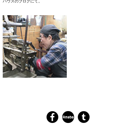
ハウスのブログにて。