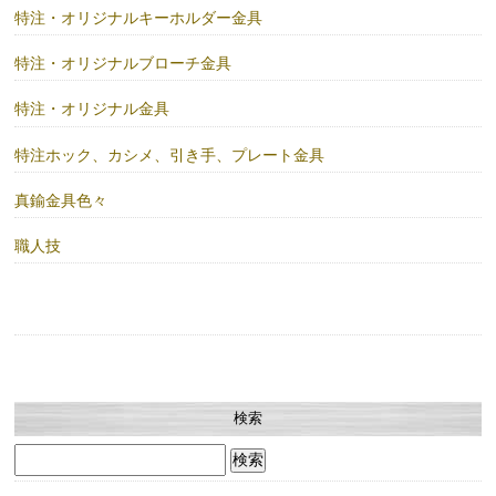
特注・オリジナルキーホルダー金具
特注・オリジナルブローチ金具
特注・オリジナル金具
特注ホック、カシメ、引き手、プレート金具
真鍮金具色々
職人技
検索
検
索: