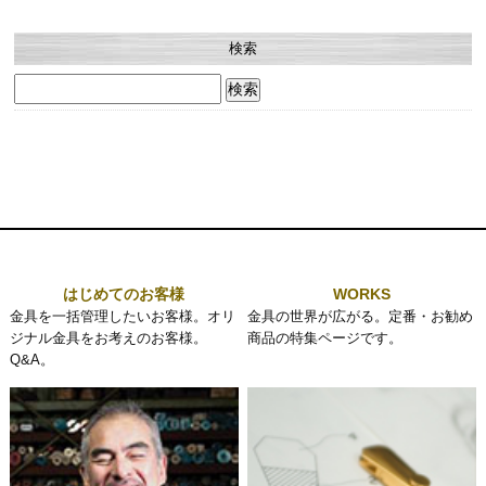
検索
検
索:
はじめてのお客様
WORKS
金具を一括管理したいお客様。オリ
金具の世界が広がる。定番・お勧め
ジナル金具をお考えのお客様。
商品の特集ページです。
Q&A。