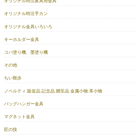
オリジナル特注家具用金具
オリジナル特注手カン
オリジナル金具いろいろ
キーホルダー金具
コバ塗り機、墨塗り機
その他
ちい散歩
ノベルティ.販促品.記念品.贈呈品.金属小物.革小物
バッグハンガー金具
マグネット金具
匠の技