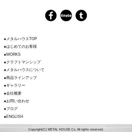
メタルハウスTOP
はじめてのお客様
WORKS
クラフトマンシップ
メタルハウスについて
商品ラインアップ
ギャラリー
会社概要
お問い合わせ
ブログ
ENGLISH
Copyright(C) METAL HOUSE Co. All rights reserved.