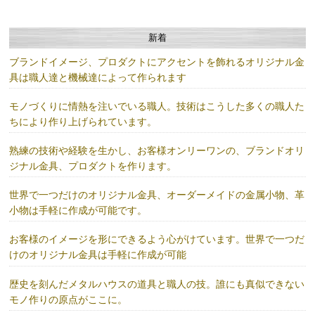
新着
ブランドイメージ、プロダクトにアクセントを飾れるオリジナル金
具は職人達と機械達によって作られます
モノづくりに情熱を注いでいる職人。技術はこうした多くの職人た
ちにより作り上げられています。
熟練の技術や経験を生かし、お客様オンリーワンの、ブランドオリ
ジナル金具、プロダクトを作ります。
世界で一つだけのオリジナル金具、オーダーメイドの金属小物、革
小物は手軽に作成が可能です。
お客様のイメージを形にできるよう心がけています。世界で一つだ
けのオリジナル金具は手軽に作成が可能
歴史を刻んだメタルハウスの道具と職人の技。誰にも真似できない
モノ作りの原点がここに。