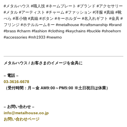
#メタルハウス #職人技 #ネームプレート #ブランド #アクセサリー
#メタル #アーティスト #チャーム #ファッション #洋服 #真鍮 #靴
べら #革小物 #真鍮 #ボタン #キーホルダー #名入れギフト #金具 #
フリンジ #ホテルルームキー #metalhouse #craftsmanship #brand
#brass #charm #fashion #clothing #keychains #buckle #shoehorn
#accessories #mh1933 #newmo
メタルハウス / お客さまのイメージを金具に
– 電話 –
03-3616-6678
（受付時間：月～金 AM9:00～PM5:00 ※土日祝日は休業）
– お問い合わせ –
info@metalhouse.co.jp
お問い合わせページ