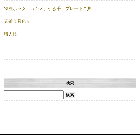
特注ホック、カシメ、引き手、プレート金具
真鍮金具色々
職人技
検索
検
索: