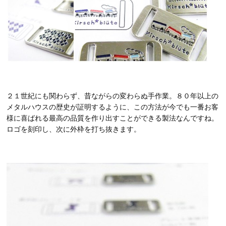
２１世紀にも関わらず、昔ながらの変わらぬ手作業。８０年以上の
メタルハウスの歴史が証明するように、この方法が今でも一番お客
様に喜ばれる最高の品質を作り出すことができる製法なんですね。
ロゴを刻印し、次に外枠を打ち抜きます。