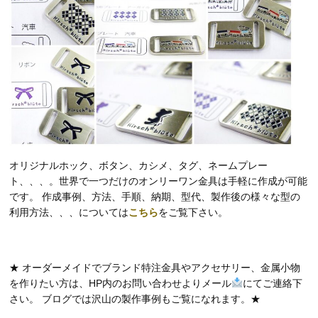
オリジナルホック、ボタン、カシメ、タグ、ネームプレー
ト、、、。世界で一つだけのオンリーワン金具は手軽に作成が可能
です。 作成事例、方法、手順、納期、型代、製作後の様々な型の
利用方法、、、については
こちら
をご覧下さい。
★ オーダーメイドでブランド特注金具やアクセサリー、金属小物
を作りたい方は、HP内のお問い合わせよりメール
にてご連絡下
さい。 ブログでは沢山の製作事例もご覧になれます。★