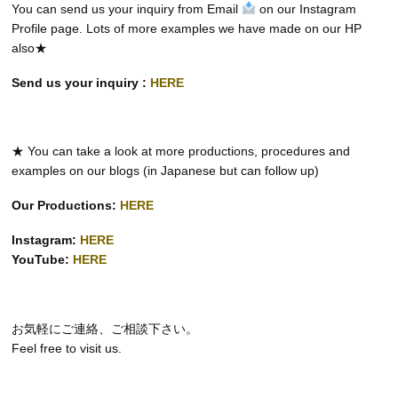
You can send us your inquiry from Email
on our Instagram
Profile page. Lots of more examples we have made on our HP
also★
Send us your inquiry :
HERE
★ You can take a look at more productions, procedures and
examples on our blogs (in Japanese but can follow up)
Our Productions:
HERE
Instagram:
HERE
YouTube:
HERE
お気軽にご連絡、ご相談下さい。
Feel free to visit us.