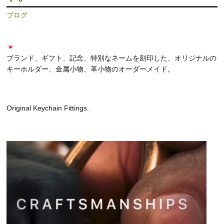
ブログ
ブランド、ギフト、記念、特別なネームを刻印した、オリジナルの
キーホルダー、金属小物、革小物のオーダーメイド。
Original Keychain Fittings.
動
画
プ
レ
ー
ヤ
ー