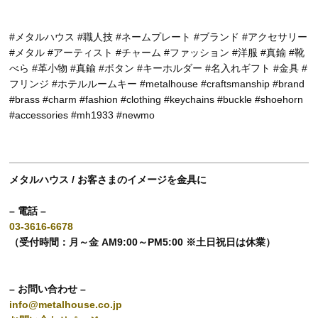
#メタルハウス #職人技 #ネームプレート #ブランド #アクセサリー
#メタル #アーティスト #チャーム #ファッション #洋服 #真鍮 #靴
べら #革小物 #真鍮 #ボタン #キーホルダー #名入れギフト #金具 #
フリンジ #ホテルルームキー #metalhouse #craftsmanship #brand
#brass #charm #fashion #clothing #keychains #buckle #shoehorn
#accessories #mh1933 #newmo
メタルハウス / お客さまのイメージを金具に
– 電話 –
03-3616-6678
（受付時間：月～金 AM9:00～PM5:00 ※土日祝日は休業）
– お問い合わせ –
info@metalhouse.co.jp