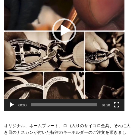
00:00
01:28
オリジナル、ネームプレート、ロゴ入りのサイコロ金具、それに大
き目のナスカンが付いた特注のキーホルダーのご注文を頂きまし