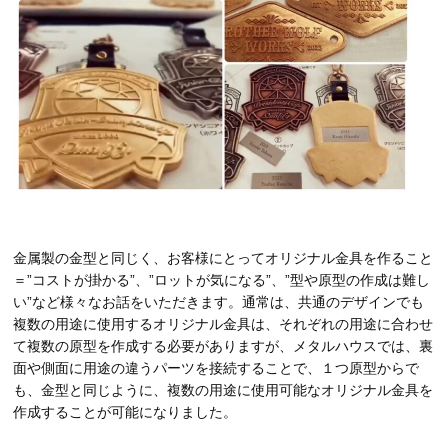
金属製の金型と同じく、お客様にとってオリジナル金具を作ること
＝”コストが掛かる”、”ロットが気になる”、”型や原型の作成は難し
い”など様々なお話をいただきます。通常は、共通のデザインでも
複数の用途に使用するオリジナル金具は、それぞれの用途に合わせ
て複数の原型を作成する必要がありますが、メタルハウスでは、裏
面や側面に用途の違うパーツを接続することで、１つ原型からで
も、金型と同じように、複数の用途に使用可能なオリジナル金具を
作成することが可能になりました。