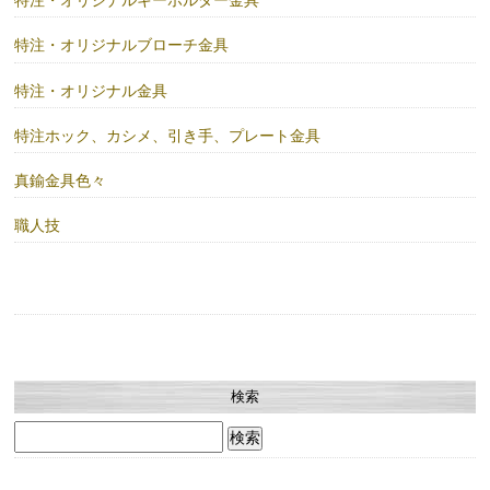
特注・オリジナルキーホルダー金具
特注・オリジナルブローチ金具
特注・オリジナル金具
特注ホック、カシメ、引き手、プレート金具
真鍮金具色々
職人技
検索
検
索: