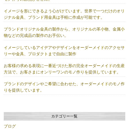
イメージを形にできるよう心がけています。世界で一つだけのオリ
ジナル金具、ブランド用金具は手軽に作成が可能です。
ブランドオリジナル金具の製作から、オリジナルの革小物、金属小
物などの完成品の製作のお手伝い。
イメージしているアイデアやデザインをオーダーメイドのアクセサ
リーや金具、プロダクトまで自由に製作
お客様の求める表現に一番近づけた形の完全オーダーメイドの生産
方法で、お客さまにオンリーワンのモノ作りを提供しています。
ブランドのデザインやご希望に合わせた、オーダーメイドのモノ作
りを提供しています。
カテゴリー一覧
ブログ