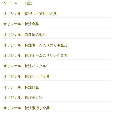
ＭＥＴＡＬ 日記
オリジナル 素押し・箔押し金具
オリジナル・特注金具
オリジナル、口前留め金具
オリジナル、特注ネーム入りのカギ金具
オリジナル、特注ネーム入りリング金具
オリジナル、特注バックル
オリジナル、特注ヒネリ金具
オリジナル、特注口金
オリジナル、特注手カン
オリジナル、特注素押し金具