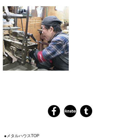
メタルハウスTOP