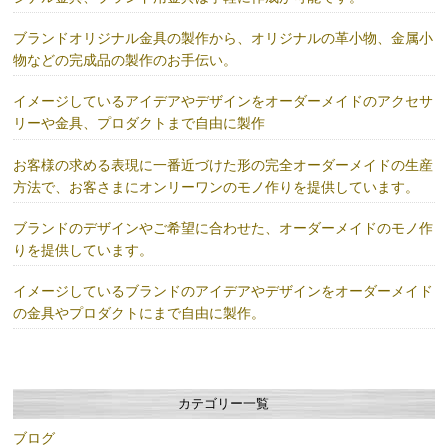
ブランドオリジナル金具の製作から、オリジナルの革小物、金属小
物などの完成品の製作のお手伝い。
イメージしているアイデアやデザインをオーダーメイドのアクセサ
リーや金具、プロダクトまで自由に製作
お客様の求める表現に一番近づけた形の完全オーダーメイドの生産
方法で、お客さまにオンリーワンのモノ作りを提供しています。
ブランドのデザインやご希望に合わせた、オーダーメイドのモノ作
りを提供しています。
イメージしているブランドのアイデアやデザインをオーダーメイド
の金具やプロダクトにまで自由に製作。
カテゴリー一覧
ブログ