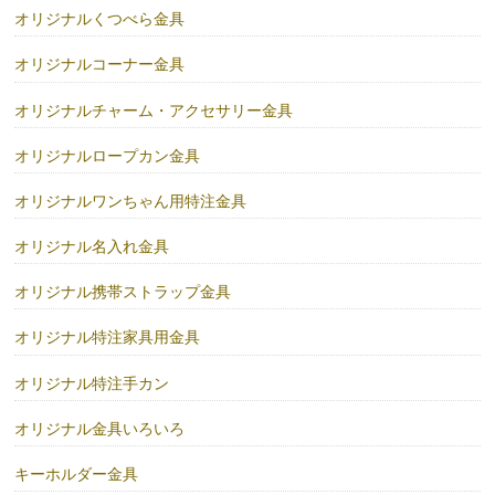
オリジナルくつべら金具
オリジナルコーナー金具
オリジナルチャーム・アクセサリー金具
オリジナルロープカン金具
オリジナルワンちゃん用特注金具
オリジナル名入れ金具
オリジナル携帯ストラップ金具
オリジナル特注家具用金具
オリジナル特注手カン
オリジナル金具いろいろ
キーホルダー金具