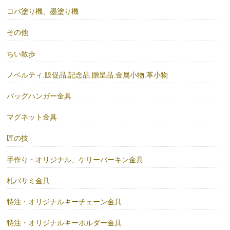
コバ塗り機、墨塗り機
その他
ちい散歩
ノベルティ.販促品.記念品.贈呈品.金属小物.革小物
バッグハンガー金具
マグネット金具
匠の技
手作り・オリジナル、ケリーバーキン金具
札バサミ金具
特注・オリジナルキーチェーン金具
特注・オリジナルキーホルダー金具