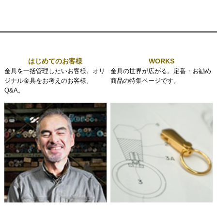
はじめてのお客様
WORKS
金具を一括管理したいお客様。オリ
金具の世界が広がる。定番・お勧め
ジナル金具をお考えのお客様。
商品の特集ページです。
Q&A。