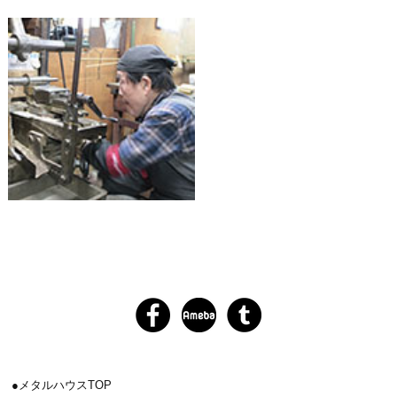
メタルハウスTOP