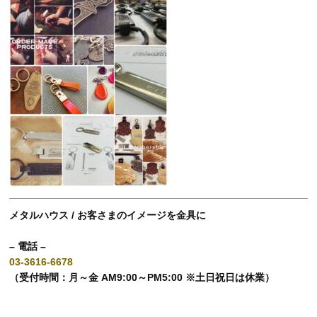
メタルハウス / お客さまのイメージを金具に
– 電話 –
03-3616-6678
（受付時間：月～金 AM9:00～PM5:00 ※土日祝日は休業）