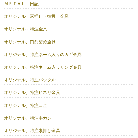
ＭＥＴＡＬ 日記
オリジナル 素押し・箔押し金具
オリジナル・特注金具
オリジナル、口前留め金具
オリジナル、特注ネーム入りのカギ金具
オリジナル、特注ネーム入りリング金具
オリジナル、特注バックル
オリジナル、特注ヒネリ金具
オリジナル、特注口金
オリジナル、特注手カン
オリジナル、特注素押し金具