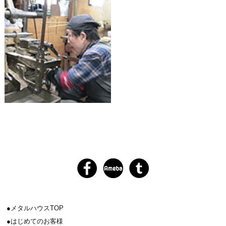
メタルハウスTOP
はじめてのお客様