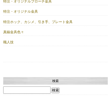
特注・オリジナルブローチ金具
特注・オリジナル金具
特注ホック、カシメ、引き手、プレート金具
真鍮金具色々
職人技
検索
検
索: