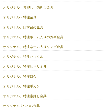
オリジナル 素押し・箔押し金具
オリジナル・特注金具
オリジナル、口前留め金具
オリジナル、特注ネーム入りのカギ金具
オリジナル、特注ネーム入りリング金具
オリジナル、特注バックル
オリジナル、特注ヒネリ金具
オリジナル、特注口金
オリジナル、特注手カン
オリジナル、特注素押し金具
オリジナルくつべら金具