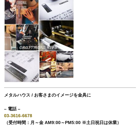
メタルハウス / お客さまのイメージを金具に
– 電話 –
03-3616-6678
（受付時間：月～金 AM9:00～PM5:00 ※土日祝日は休業）