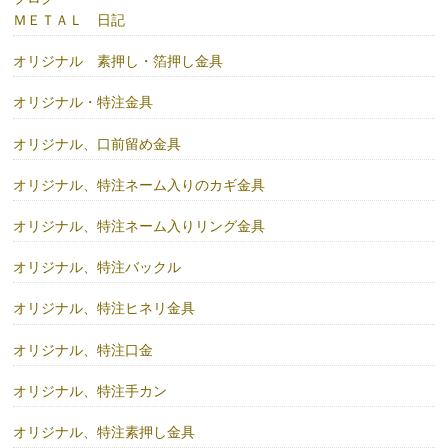
ＭＥＴＡＬ 日記
オリジナル 素押し・箔押し金具
オリジナル・特注金具
オリジナル、口前留め金具
オリジナル、特注ネーム入りのカギ金具
オリジナル、特注ネーム入りリング金具
オリジナル、特注バックル
オリジナル、特注ヒネリ金具
オリジナル、特注口金
オリジナル、特注手カン
オリジナル、特注素押し金具