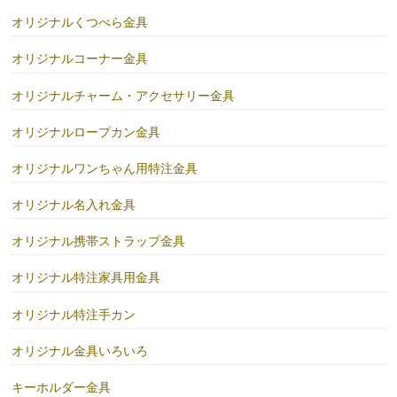
オリジナルくつべら金具
オリジナルコーナー金具
オリジナルチャーム・アクセサリー金具
オリジナルロープカン金具
オリジナルワンちゃん用特注金具
オリジナル名入れ金具
オリジナル携帯ストラップ金具
オリジナル特注家具用金具
オリジナル特注手カン
オリジナル金具いろいろ
キーホルダー金具