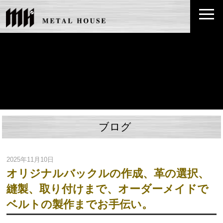
ブログ
2025年11月10日
オリジナルバックルの作成、革の選択、
縫製、取り付けまで、オーダーメイドで
ベルトの製作までお手伝い。