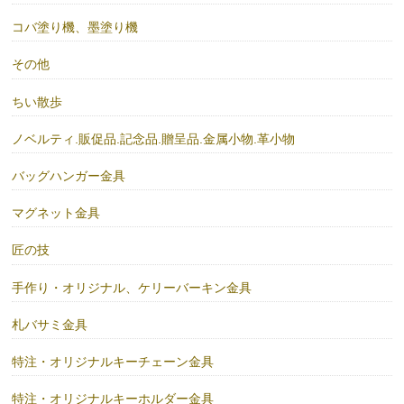
コバ塗り機、墨塗り機
その他
ちい散歩
ノベルティ.販促品.記念品.贈呈品.金属小物.革小物
バッグハンガー金具
マグネット金具
匠の技
手作り・オリジナル、ケリーバーキン金具
札バサミ金具
特注・オリジナルキーチェーン金具
特注・オリジナルキーホルダー金具