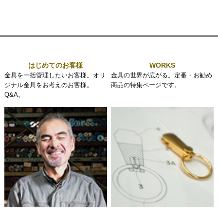
はじめてのお客様
WORKS
金具を一括管理したいお客様。オリ
金具の世界が広がる。定番・お勧め
ジナル金具をお考えのお客様。
商品の特集ページです。
Q&A。