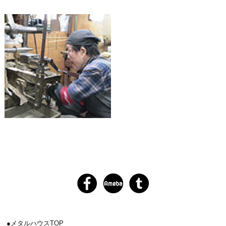
メタルハウスTOP