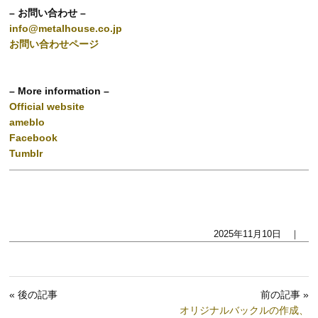
– お問い合わせ –
info@metalhouse.co.jp
お問い合わせページ
– More information –
Official website
ameblo
Facebook
Tumblr
2025年11月10日 ｜
« 後の記事
前の記事 »
オリジナルバックルの作成、