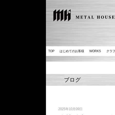
TOP
はじめてのお客様
WORKS
クラ
ブログ
2025年10月09日