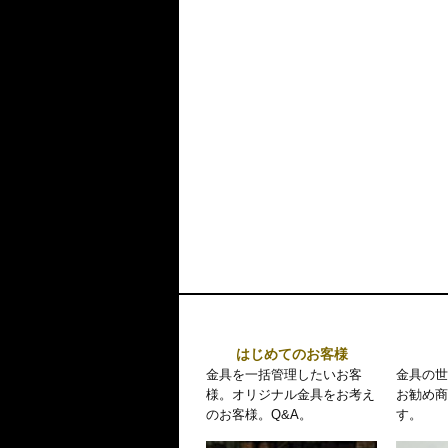
はじめてのお客様
金具を一括管理したいお客
金具の世
様。オリジナル金具をお考え
お勧め商
のお客様。Q&A。
す。