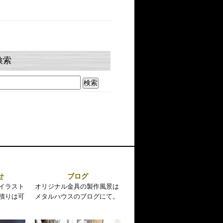
検索
せ
ブログ
イラスト
オリジナル金具の製作風景は
積りは可
メタルハウスのブログにて。