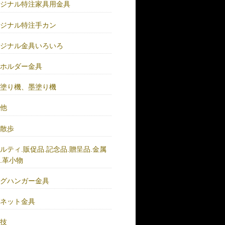
リジナル特注家具用金具
リジナル特注手カン
リジナル金具いろいろ
ーホルダー金具
バ塗り機、墨塗り機
の他
い散歩
ルティ.販促品.記念品.贈呈品.金属
.革小物
ッグハンガー金具
グネット金具
の技