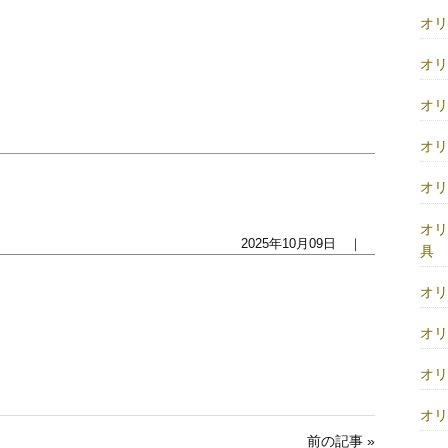
オ
オ
オ
オ
オ
オ
2025年10月09日 ｜
具
オ
オ
オ
オ
前の記事 »