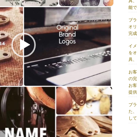
具
能
ブ
オ
完
イ
を
具
お
の
お
提
ブ
た
し