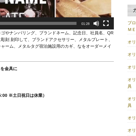
ブ
01:28
Ｍ
ゴやナンバリング、ブランドネーム、記念日、社員名、QR
彫刻 刻印して、ブランドアクセサリー、メタルプレート、
オ
チャーム、メタルタグ宿泊施設用のカギ、なをオーダーメイ
オ
オ
ジを金具に
オ
具
5:00 ※土日祝日は休業）
オ
具
オ
オ