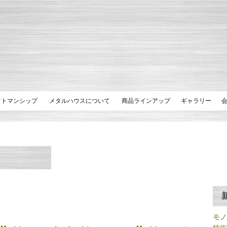
フトマンシップ
メタルハウスについて
商品ラインアップ
ギャラリー
モ