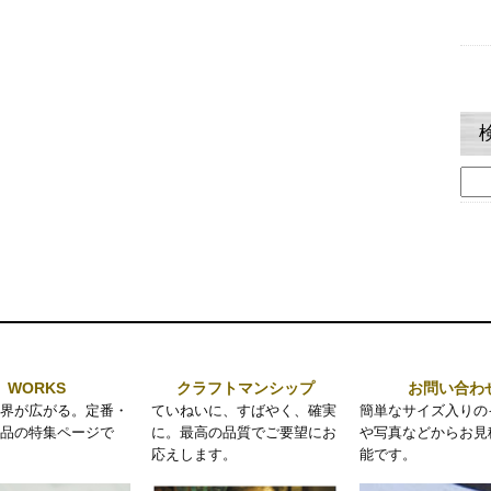
検
索:
WORKS
クラフトマンシップ
お問い合わ
界が広がる。定番・
ていねいに、すばやく、確実
簡単なサイズ入りの
品の特集ページで
に。最高の品質でご要望にお
や写真などからお見
応えします。
能です。