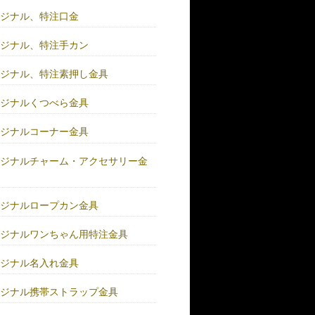
リジナル、特注口金
リジナル、特注手カン
リジナル、特注素押し金具
リジナルくつべら金具
リジナルコーナー金具
リジナルチャーム・アクセサリー金
リジナルロープカン金具
リジナルワンちゃん用特注金具
リジナル名入れ金具
リジナル携帯ストラップ金具