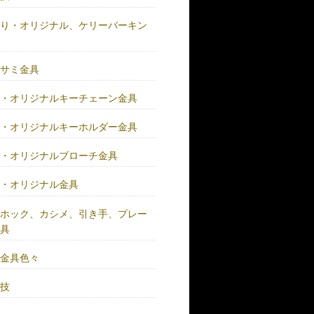
作り・オリジナル、ケリーバーキン
具
バサミ金具
注・オリジナルキーチェーン金具
注・オリジナルキーホルダー金具
注・オリジナルブローチ金具
注・オリジナル金具
注ホック、カシメ、引き手、プレー
金具
鍮金具色々
人技