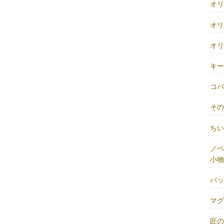
オ
オ
オ
キ
コ
そ
ち
ノベ
小物
バ
マ
匠