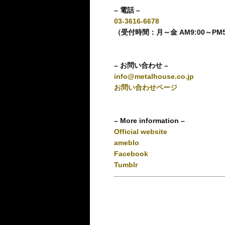
– 電話 –
03-3616-6678
（受付時間：月～金 AM9:00～PM
– お問い合わせ –
info@metalhouse.co.jp
お問い合わせページ
– More information –
Official website
ameblo
Facebook
Tumblr