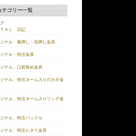
カテゴリー一覧
ログ
ＥＴＡＬ 日記
リジナル 素押し・箔押し金具
リジナル・特注金具
リジナル、口前留め金具
リジナル、特注ネーム入りのカギ金
リジナル、特注ネーム入りリング金
リジナル、特注バックル
リジナル、特注ヒネリ金具