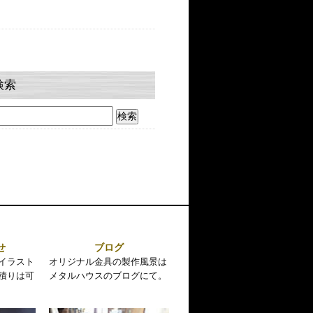
検索
せ
ブログ
イラスト
オリジナル金具の製作風景は
積りは可
メタルハウスのブログにて。