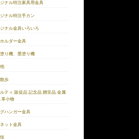
リジナル特注家具用金具
リジナル特注手カン
リジナル金具いろいろ
ーホルダー金具
バ塗り機、墨塗り機
の他
い散歩
ルティ.販促品.記念品.贈呈品.金属
.革小物
ッグハンガー金具
グネット金具
の技