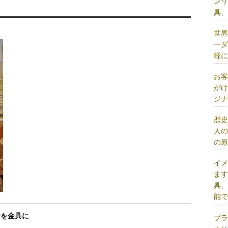
ン
具
世
ー
軽
お
が
ジ
歴
人
の
イ
ま
具
能
ジを金具に
ブ