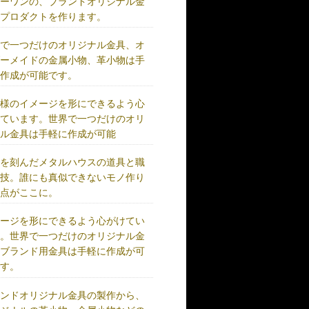
リーワンの、ブランドオリジナル金
、プロダクトを作ります。
界で一つだけのオリジナル金具、オ
ダーメイドの金属小物、革小物は手
に作成が可能です。
客様のイメージを形にできるよう心
けています。世界で一つだけのオリ
ナル金具は手軽に作成が可能
史を刻んだメタルハウスの道具と職
の技。誰にも真似できないモノ作り
原点がここに。
メージを形にできるよう心がけてい
す。世界で一つだけのオリジナル金
、ブランド用金具は手軽に作成が可
です。
ランドオリジナル金具の製作から、