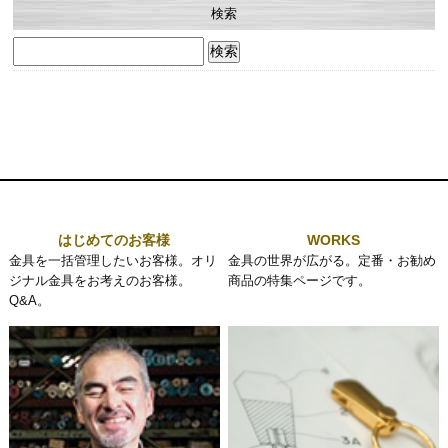
検索
検
索:
はじめてのお客様
WORKS
金具を一括管理したいお客様。オリ
金具の世界が広がる。定番・お勧め
ジナル金具をお考えのお客様。
商品の特集ページです。
Q&A。