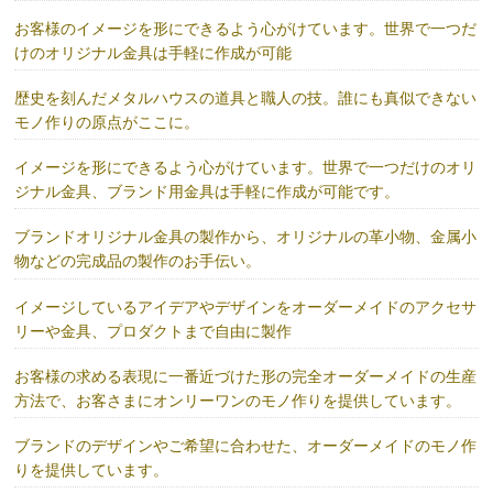
お客様のイメージを形にできるよう心がけています。世界で一つだ
けのオリジナル金具は手軽に作成が可能
歴史を刻んだメタルハウスの道具と職人の技。誰にも真似できない
モノ作りの原点がここに。
イメージを形にできるよう心がけています。世界で一つだけのオリ
ジナル金具、ブランド用金具は手軽に作成が可能です。
ブランドオリジナル金具の製作から、オリジナルの革小物、金属小
物などの完成品の製作のお手伝い。
イメージしているアイデアやデザインをオーダーメイドのアクセサ
リーや金具、プロダクトまで自由に製作
お客様の求める表現に一番近づけた形の完全オーダーメイドの生産
方法で、お客さまにオンリーワンのモノ作りを提供しています。
ブランドのデザインやご希望に合わせた、オーダーメイドのモノ作
りを提供しています。