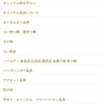
オリジナル特注手カン
オリジナル金具いろいろ
キーホルダー金具
コバ塗り機、墨塗り機
その他
ちい散歩
ノベルティ.販促品.記念品.贈呈品.金属小物.革小物
バッグハンガー金具
マグネット金具
匠の技
手作り・オリジナル、ケリーバーキン金具