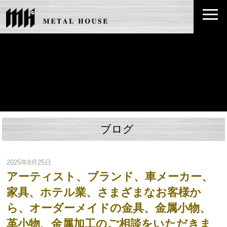
ブログ
2025年8月25日
アーティスト、ブランド、車メーカー、
家具、ホテル業、さまざまなお客様か
ら、オーダーメイドの金具、金属小物、
革小物、金属加工のご相談をいただきま