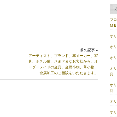
ブ
Ｍ
オ
オ
前の記事 »
アーティスト、ブランド、車メーカー、家
オ
具、ホテル業、さまざまなお客様から、オ
ーダーメイドの金具、金属小物、革小物、
オ
金属加工のご相談をいただきます。
具
オ
具
オ
オ