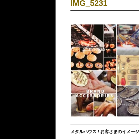
IMG_5231
メタルハウス / お客さまのイメー