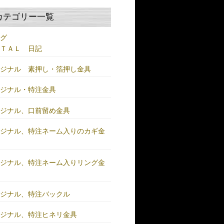
カテゴリー一覧
ログ
ＥＴＡＬ 日記
リジナル 素押し・箔押し金具
リジナル・特注金具
リジナル、口前留め金具
リジナル、特注ネーム入りのカギ金
リジナル、特注ネーム入りリング金
リジナル、特注バックル
リジナル、特注ヒネリ金具