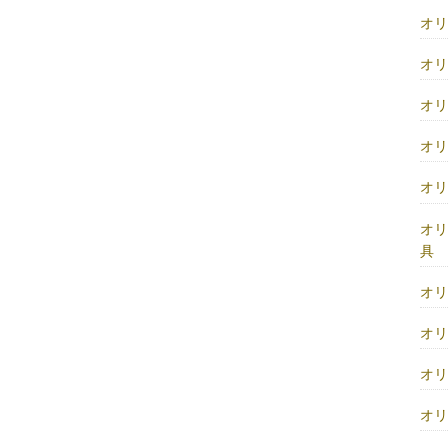
オ
オ
オ
オ
オ
オ
具
オ
オ
オ
オ