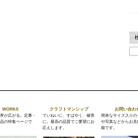
検
索:
WORKS
クラフトマンシップ
お問い合わ
界が広がる。定番・
ていねいに、すばやく、確実
簡単なサイズ入りの
品の特集ページで
に。最高の品質でご要望にお
や写真などからお見
応えします。
能です。