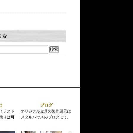
検索
せ
ブログ
イラスト
オリジナル金具の製作風景は
積りは可
メタルハウスのブログにて。