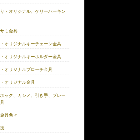
作り・オリジナル、ケリーバーキン
具
バサミ金具
注・オリジナルキーチェーン金具
注・オリジナルキーホルダー金具
注・オリジナルブローチ金具
注・オリジナル金具
注ホック、カシメ、引き手、プレー
金具
鍮金具色々
人技