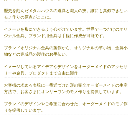
歴史を刻んだメタルハウスの道具と職人の技。誰にも真似できない
モノ作りの原点がここに。
イメージを形にできるよう心がけています。世界で一つだけのオリ
ジナル金具、ブランド用金具は手軽に作成が可能です。
ブランドオリジナル金具の製作から、オリジナルの革小物、金属小
物などの完成品の製作のお手伝い。
イメージしているアイデアやデザインをオーダーメイドのアクセサ
リーや金具、プロダクトまで自由に製作
お客様の求める表現に一番近づけた形の完全オーダーメイドの生産
方法で、お客さまにオンリーワンのモノ作りを提供しています。
ブランドのデザインやご希望に合わせた、オーダーメイドのモノ作
りを提供しています。