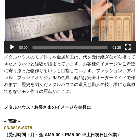
00:00
01:28
メタルハウスのモノ作りや金属加工は、代を受け継ぎながら培って
きたノウハウと経験が詰まっています。お客様のイメージやご希望
に寄り添った物作りをいつも目指しています。ファッション、アパ
レル、ブランドオリジナルの金具、商品は完全オーダーメイドで作
れます。歴史を刻んだメタルハウスの道具と職人の技。誰にも真似
できないモノ作りの原点がここに。
メタルハウス / お客さまのイメージを金具に
– 電話 –
03-3616-6678
（受付時間：月～金 AM9:00～PM5:00 ※土日祝日は休業）