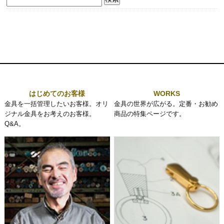
索:
はじめてのお客様
WORKS
金具を一括管理したいお客様。オリ
金具の世界が広がる。定番・お勧め
ジナル金具をお考えのお客様。
商品の特集ページです。
Q&A。