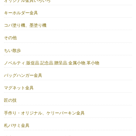
オリジナル金具いろいろ
キーホルダー金具
コバ塗り機、墨塗り機
その他
ちい散歩
ノベルティ.販促品.記念品.贈呈品.金属小物.革小物
バッグハンガー金具
マグネット金具
匠の技
手作り・オリジナル、ケリーバーキン金具
札バサミ金具