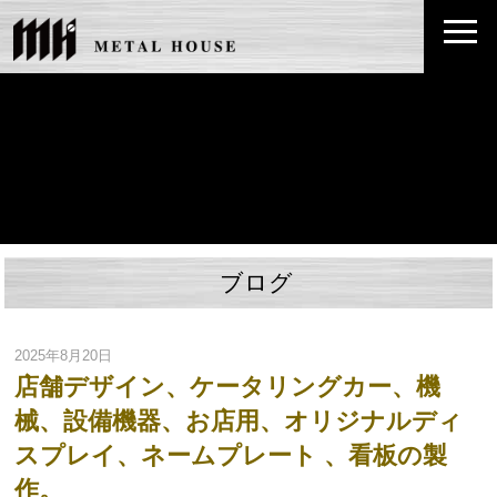
ブログ
2025年8月20日
店舗デザイン、ケータリングカー、機
械、設備機器、お店用、オリジナルディ
スプレイ、ネームプレート 、看板の製
作。