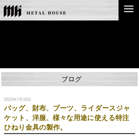
ブログ
2025年7月10日
バッグ、財布、ブーツ、ライダースジャ
ケット、洋服、様々な用途に使える特注
ひねり金具の製作。