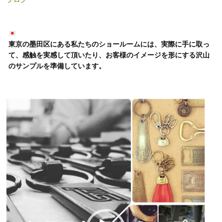
東京の墨田区にある私たちのショールームには、実際に手に取っ
て、感触を実感して頂いたり、お客様のイメージを形にする沢山
のサンプルを準備しています。
動
画
プ
レ
ー
ヤ
ー