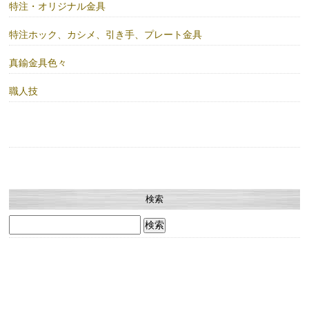
特注・オリジナル金具
特注ホック、カシメ、引き手、プレート金具
真鍮金具色々
職人技
検索
検
索: