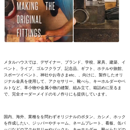
メタルハウスでは、デザイナー、ブランド、学校、家具、建築、イ
ベント、ライブ、ゴルフクラブ、記念品、ギフト、ホテルや旅館、
スポーツイベント、神社やお寺さまetc、、向けに、製作したオリ
ジナル金具を使用して、アクセサリー、靴べら、キーホルダーやベ
ルトなど、革小物や金属小物の縫製、組み立て、箱詰めに至るま
で、完全オーダーメイドのモノ作りにも提供しています。
国内、海外、業種をを問わずオリジナルのボタン、カシメ、ホック
を作成したい、ジッパーやチャーム、ネームプレート、看板、缶バ
ッジなどのアクセサリーやバックル、キーホルダー、靴べらなどの