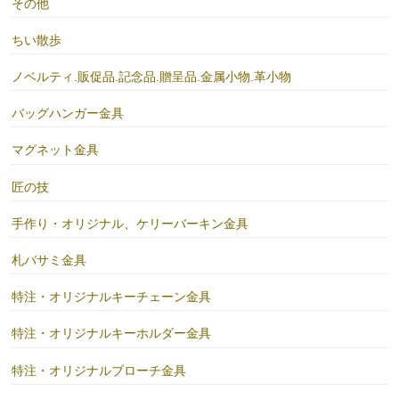
その他
ちい散歩
ノベルティ.販促品.記念品.贈呈品.金属小物.革小物
バッグハンガー金具
マグネット金具
匠の技
手作り・オリジナル、ケリーバーキン金具
札バサミ金具
特注・オリジナルキーチェーン金具
特注・オリジナルキーホルダー金具
特注・オリジナルブローチ金具