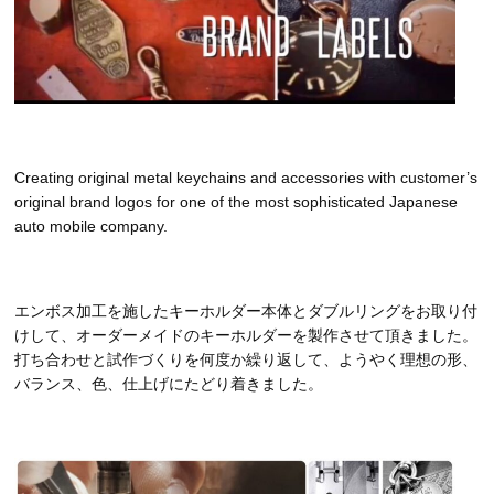
Creating original metal keychains and accessories with customer’s
original brand logos for one of the most sophisticated Japanese
auto mobile company.
エンボス加工を施したキーホルダー本体とダブルリングをお取り付
けして、オーダーメイドのキーホルダーを製作させて頂きました。
打ち合わせと試作づくりを何度か繰り返して、ようやく理想の形、
バランス、色、仕上げにたどり着きました。