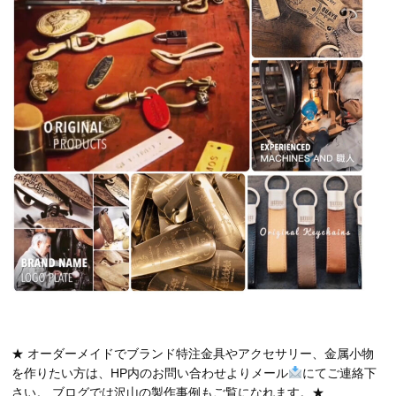
★ オーダーメイドでブランド特注金具やアクセサリー、金属小物
を作りたい方は、HP内のお問い合わせよりメール
にてご連絡下
さい。 ブログでは沢山の製作事例もご覧になれます。★