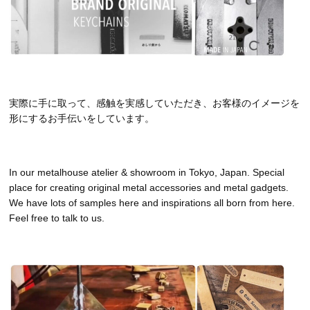
実際に手に取って、感触を実感していただき、お客様のイメージを
形にするお手伝いをしています。
In our metalhouse atelier & showroom in Tokyo, Japan. Special
place for creating original metal accessories and metal gadgets.
We have lots of samples here and inspirations all born from here.
Feel free to talk to us.