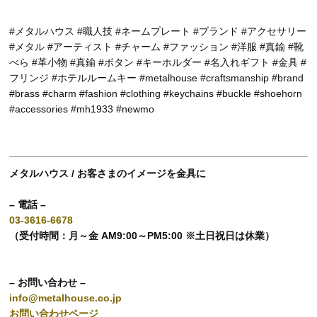
#メタルハウス #職人技 #ネームプレート #ブランド #アクセサリー
#メタル #アーティスト #チャーム #ファッション #洋服 #真鍮 #靴
べら #革小物 #真鍮 #ボタン #キーホルダー #名入れギフト #金具 #
フリンジ #ホテルルームキー #metalhouse #craftsmanship #brand
#brass #charm #fashion #clothing #keychains #buckle #shoehorn
#accessories #mh1933 #newmo
メタルハウス / お客さまのイメージを金具に
– 電話 –
03-3616-6678
（受付時間：月～金 AM9:00～PM5:00 ※土日祝日は休業）
– お問い合わせ –
info@metalhouse.co.jp
お問い合わせページ