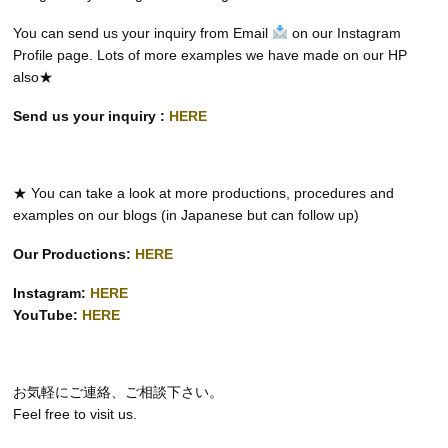
You can send us your inquiry from Email
on our Instagram
Profile page. Lots of more examples we have made on our HP
also★
Send us your inquiry :
HERE
★ You can take a look at more productions, procedures and
examples on our blogs (in Japanese but can follow up)
Our Productions:
HERE
Instagram:
HERE
YouTube:
HERE
お気軽にご連絡、ご相談下さい。
Feel free to visit us.