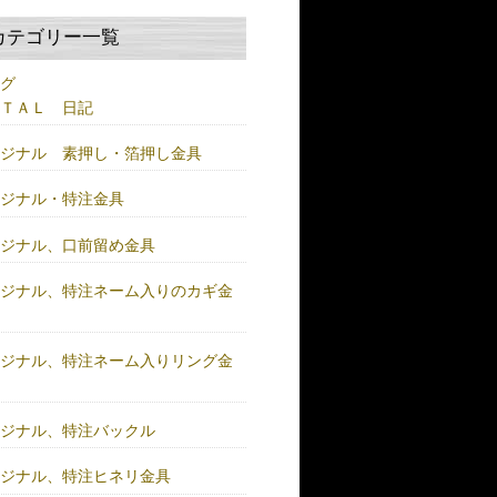
カテゴリー一覧
ログ
ＥＴＡＬ 日記
リジナル 素押し・箔押し金具
リジナル・特注金具
リジナル、口前留め金具
リジナル、特注ネーム入りのカギ金
リジナル、特注ネーム入りリング金
リジナル、特注バックル
リジナル、特注ヒネリ金具