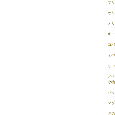
オ
オ
オ
キ
コ
そ
ち
ノベ
小物
バ
マ
匠