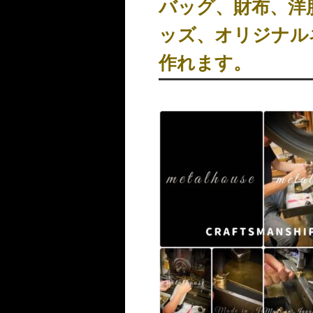
バッグ、財布、洋
ッズ、オリジナル
作れます。