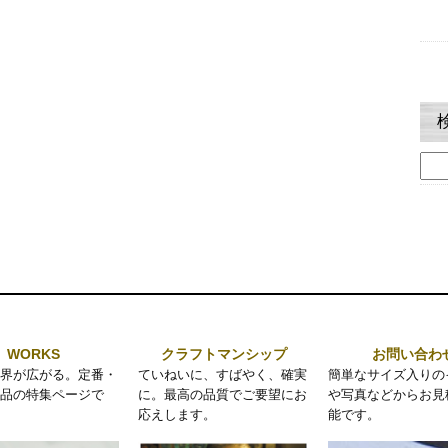
検
索:
WORKS
クラフトマンシップ
お問い合わ
界が広がる。定番・
ていねいに、すばやく、確実
簡単なサイズ入りの
品の特集ページで
に。最高の品質でご要望にお
や写真などからお見
応えします。
能です。