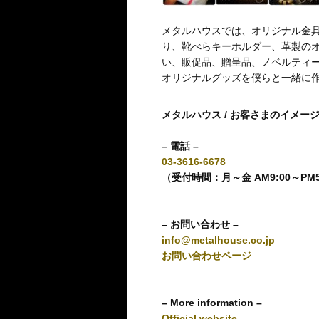
メタルハウスでは、オリジナル金
り、靴べらキーホルダー、革製の
い、販促品、贈呈品、ノベルティ
オリジナルグッズを僕らと一緒に
メタルハウス / お客さまのイメー
– 電話 –
03-3616-6678
（受付時間：月～金 AM9:00～PM
– お問い合わせ –
info@metalhouse.co.jp
お問い合わせページ
– More information –
Official website