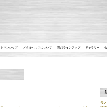
フトマンシップ
メタルハウスについて
商品ラインアップ
ギャラリー
モ