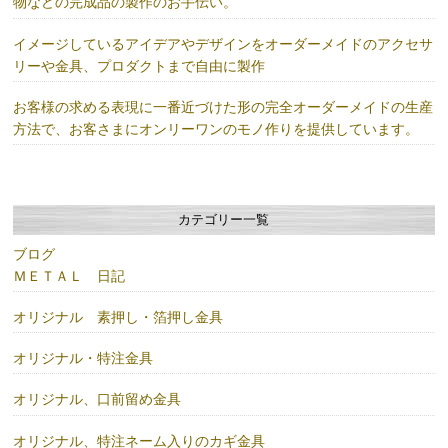
物などの完成品の製作のお手伝い。
イメージしているアイデアやデザインをオーダーメイドのアクセサ
リーや金具、プロダクトまで自由に製作
お客様の求める表現に一番近づけた形の完全オーダーメイドの生産
方法で、お客さまにオンリーワンのモノ作りを提供しています。
カテゴリー一覧
ブログ
ＭＥＴＡＬ 日記
オリジナル 素押し・箔押し金具
オリジナル・特注金具
オリジナル、口前留め金具
オリジナル、特注ネーム入りのカギ金具