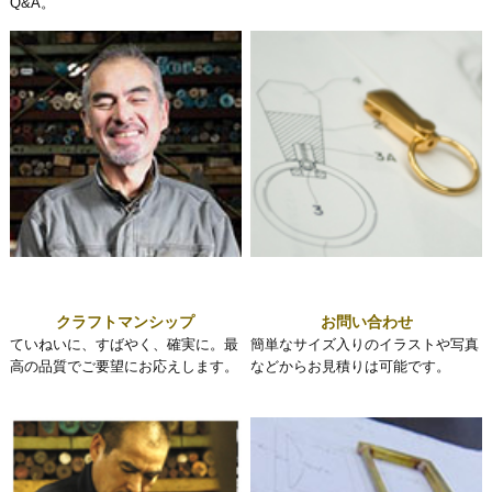
Q&A。
クラフトマンシップ
お問い合わせ
ていねいに、すばやく、確実に。最
簡単なサイズ入りのイラストや写真
高の品質でご要望にお応えします。
などからお見積りは可能です。